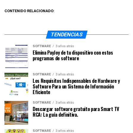
CONTENIDO RELACIONADO:
TENDENCIAS
SOFTWARE
3 años atrás
Elimina PayJoy de tu dispositivo con estos
programas de software
SOFTWARE
3 años atrás
Los Requisitos Indispensables de Hardware y
Software Para un Sistema de Información
Eficiente
SOFTWARE
3 años atrás
Descargar software gratuito para Smart TV
RCA: La guía definitiva.
SOFTWARE
3 años atrás