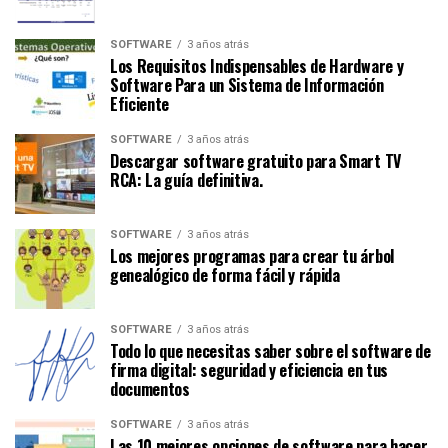
SOFTWARE
3 años atrás
Los Requisitos Indispensables de Hardware y
Software Para un Sistema de Información
Eficiente
SOFTWARE
3 años atrás
Descargar software gratuito para Smart TV
RCA: La guía definitiva.
SOFTWARE
3 años atrás
Los mejores programas para crear tu árbol
genealógico de forma fácil y rápida
SOFTWARE
3 años atrás
Todo lo que necesitas saber sobre el software de
firma digital: seguridad y eficiencia en tus
documentos
SOFTWARE
3 años atrás
Las 10 mejores opciones de software para hacer