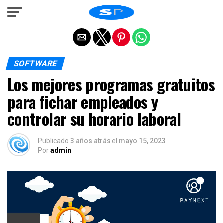
Salir de la versión móvil
SOFTWARE
Los mejores programas gratuitos
para fichar empleados y
controlar su horario laboral
Publicado
3 años atrás
el
mayo 15, 2023
Por
admin