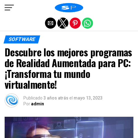
Salir de la versión móvil
SOFTWARE
Descubre los mejores programas
de Realidad Aumentada para PC:
¡Transforma tu mundo
virtualmente!
Publicado
3 años atrás
el
mayo 13, 2023
Por
admin