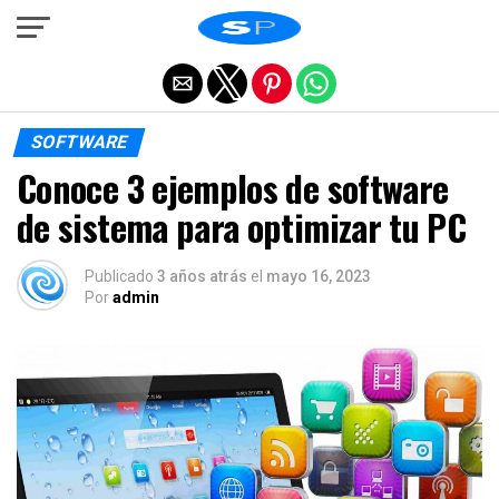
Salir de la versión móvil
SOFTWARE
Conoce 3 ejemplos de software
de sistema para optimizar tu PC
Publicado
3 años atrás
el
mayo 16, 2023
Por
admin