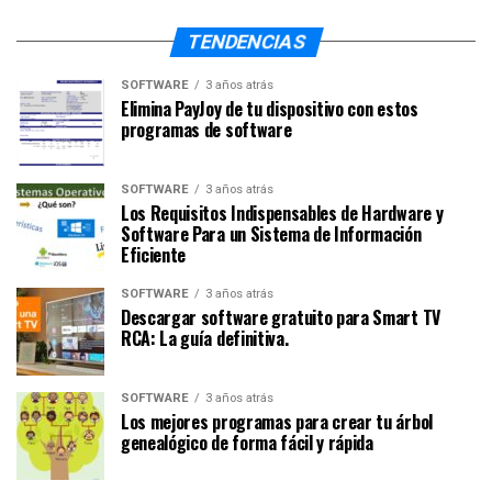
TENDENCIAS
SOFTWARE
3 años atrás
Elimina PayJoy de tu dispositivo con estos
programas de software
SOFTWARE
3 años atrás
Los Requisitos Indispensables de Hardware y
Software Para un Sistema de Información
Eficiente
SOFTWARE
3 años atrás
Descargar software gratuito para Smart TV
RCA: La guía definitiva.
SOFTWARE
3 años atrás
Los mejores programas para crear tu árbol
genealógico de forma fácil y rápida