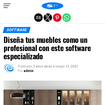
Salir de la versión móvil
SOFTWARE
Diseña tus muebles como un
profesional con este software
especializado
Publicado
3 años atrás
el
mayo 13, 2023
Por
admin