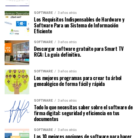
SOFTWARE
3 años atrás
Los Requisitos Indispensables de Hardware y
Software Para un Sistema de Información
Eficiente
SOFTWARE
3 años atrás
Descargar software gratuito para Smart TV
RCA: La guía definitiva.
SOFTWARE
3 años atrás
Los mejores programas para crear tu árbol
genealógico de forma fácil y rápida
SOFTWARE
3 años atrás
Todo lo que necesitas saber sobre el software de
firma digital: seguridad y eficiencia en tus
documentos
SOFTWARE
3 años atrás
Las 10 mejores opciones de software para hacer