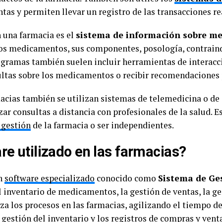
entas y permiten llevar un registro de las transacciones re
 una farmacia es el
sistema de información sobre m
los medicamentos, sus componentes, posología, contraind
ogramas también suelen incluir herramientas de interacci
sultas sobre los medicamentos o recibir recomendaciones
acias también se utilizan sistemas de telemedicina o de
izar consultas a distancia con profesionales de la salud. 
 gestión
de la farmacia o ser independientes.
re utilizado en las farmacias?
un
software especializado
conocido como
Sistema de Ge
l inventario de medicamentos, la gestión de ventas, la g
za los procesos en las farmacias, agilizando el tiempo d
 gestión del inventario y los registros de compras y vent