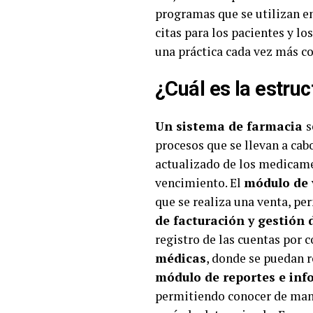
programas que se utilizan en
citas para los pacientes y l
una práctica cada vez más com
¿Cuál es la estru
Un sistema de farmacia
s
procesos que se llevan a cab
actualizado de los medicame
vencimiento. El
módulo de 
que se realiza una venta, per
de facturación y gestión 
registro de las cuentas por 
médicas
, donde se puedan r
módulo de reportes e inf
permitiendo conocer de mane