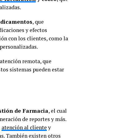
alizadas.
edicamentos
, que
icaciones y efectos
ón con los clientes, como la
 personalizadas.
 atención remota, que
Estos sistemas pueden estar
stión de Farmacia
, el cual
eneración de reportes y más.
e
atención al cliente
y
as. También existen otros