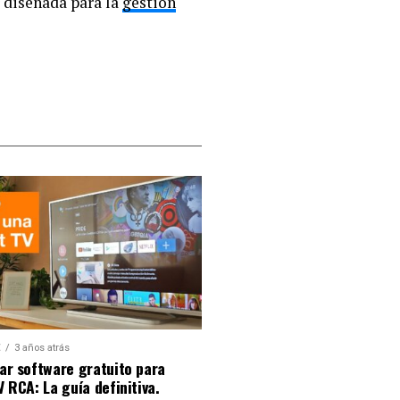
 diseñada para la
gestión
E
3 años atrás
ar software gratuito para
 RCA: La guía definitiva.