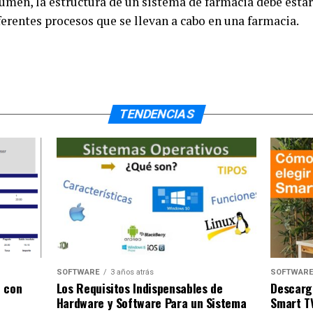
umen, la estructura de un sistema de farmacia debe estar
iferentes procesos que se llevan a cabo en una farmacia.
TENDENCIAS
SOFTWAR
SOFTWARE
3 años atrás
Descarg
o con
Los Requisitos Indispensables de
Smart TV
Hardware y Software Para un Sistema