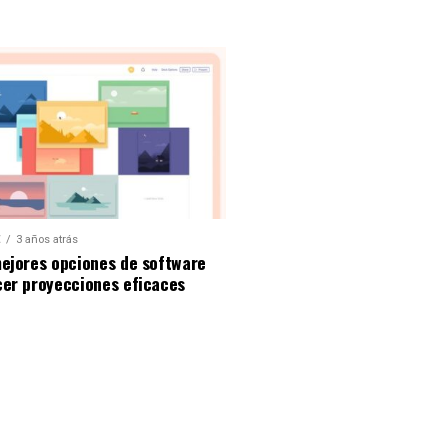
E
3 años atrás
mejores opciones de software
cer proyecciones eficaces