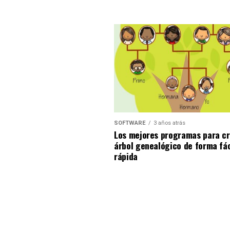
SOFTWARE
3 años atrás
Los mejores programas para cr
árbol genealógico de forma fác
rápida