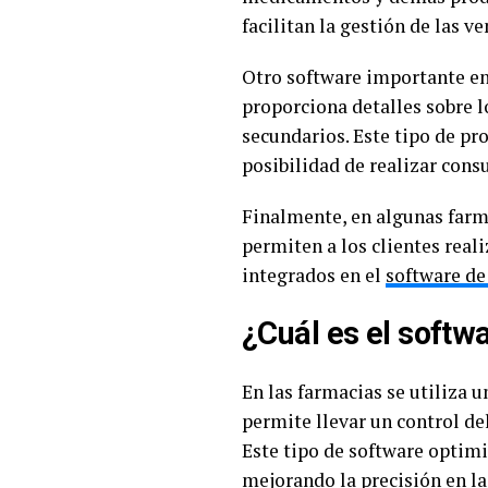
facilitan la gestión de las v
Otro software importante en
proporciona detalles sobre 
secundarios. Este tipo de pr
posibilidad de realizar con
Finalmente, en algunas farm
permiten a los clientes real
integrados en el
software de
¿Cuál es el softwa
En las farmacias se utiliza 
permite llevar un control de
Este tipo de software optimi
mejorando la precisión en la