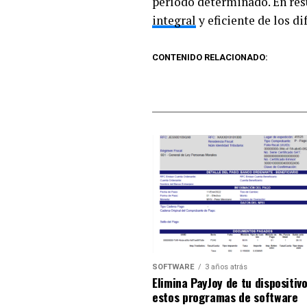
período determinado. En res
integral
y eficiente de los d
CONTENIDO RELACIONADO:
SOFTWARE
3 años atrás
Elimina PayJoy de tu dispositiv
estos programas de software