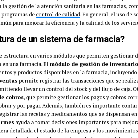
 la gestión de la atención sanitaria en las farmacias, co
os programas de
control de calidad
. En general, el uso de 
ún para mejorar la eficiencia y la calidad de los servici
ctura de un sistema de farmacia?
e estructura en varios módulos que permiten gestionar d
o en una farmacia. El
módulo de gestión de inventari
ntos y productos disponibles en la farmacia, incluyendo 
ventas
permite registrar las transacciones que se realiz
mitiendo llevar un control del stock y del flujo de caja.
de cobros
, que permite gestionar los pagos y cobros cor
cobrar y por pagar. Además, también es importante conta
egistrar las recetas y medicamentos que se dispensan en 
ormes
ayuda a tomar decisiones importantes para mejorar
ra detallada el estado de la empresa y los movimientos 