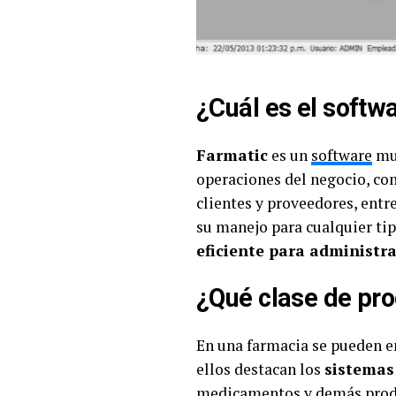
¿Cuál es el soft
Farmatic
es un
software
muy
operaciones del negocio, com
clientes y proveedores, entr
su manejo para cualquier tipo
eficiente para administra
¿Qué clase de pr
En una farmacia se pueden 
ellos destacan los
sistemas
medicamentos y demás produ