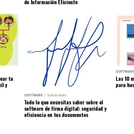
de Información Eficiente
SOFTWAR
Las 10 
ear tu
para ha
il y
SOFTWARE
3 años atrás
Todo lo que necesitas saber sobre el
software de firma digital: seguridad y
eficiencia en tus documentos