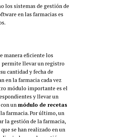
mo los sistemas de gestión de
software en las farmacias es
os.
e manera eficiente los
o
permite llevar un registro
su cantidad y fecha de
an en la farmacia cada vez
 Otro módulo importante es el
respondientes y llevar un
r con un
módulo de recetas
la farmacia. Por último, un
 la gestión de la farmacia,
que se han realizado en un