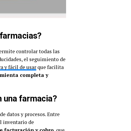
 farmacias?
ermite controlar todas las
aducidades, el seguimiento de
a y fácil de usar
que facilita
amienta completa y
n una farmacia?
de datos y procesos. Entre
l inventario de
e facturación
y cobro
, que