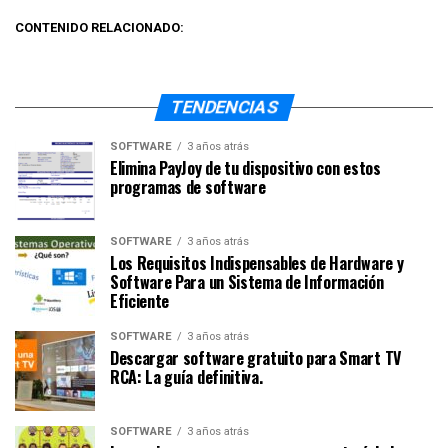
CONTENIDO RELACIONADO:
TENDENCIAS
SOFTWARE
3 años atrás
Elimina PayJoy de tu dispositivo con estos
programas de software
SOFTWARE
3 años atrás
Los Requisitos Indispensables de Hardware y
Software Para un Sistema de Información
Eficiente
SOFTWARE
3 años atrás
Descargar software gratuito para Smart TV
RCA: La guía definitiva.
SOFTWARE
3 años atrás