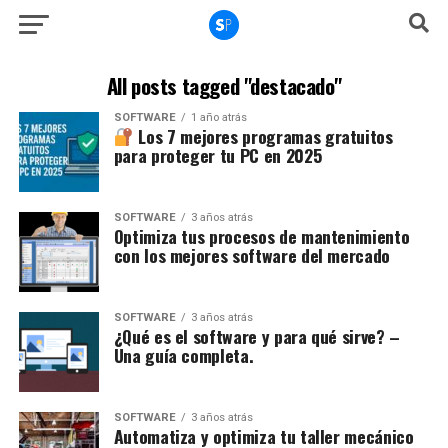
All posts tagged "destacado"
SOFTWARE
1 año atrás
Los 7 mejores programas gratuitos
para proteger tu PC en 2025
SOFTWARE
3 años atrás
Optimiza tus procesos de mantenimiento
con los mejores software del mercado
SOFTWARE
3 años atrás
¿Qué es el software y para qué sirve? –
Una guía completa.
SOFTWARE
3 años atrás
Automatiza y optimiza tu taller mecánico