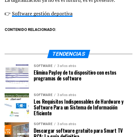
La digitalización ya no es el futuro, es el presente.
👉
Software gestión deportiva
CONTENIDO RELACIONADO:
TENDENCIAS
SOFTWARE
3 años atrás
Elimina PayJoy de tu dispositivo con estos
programas de software
SOFTWARE
3 años atrás
Los Requisitos Indispensables de Hardware y
Software Para un Sistema de Información
Eficiente
SOFTWARE
3 años atrás
Descargar software gratuito para Smart TV
RCA: La guía definitiva.