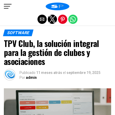
Salir de la versión móvil
SOFTWARE
TPV Club, la solución integral
para la gestión de clubes y
asociaciones
Publicado
11 meses atrás
el
septiembre 19, 2025
Por
admin