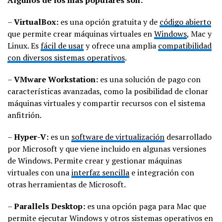
Algunos de los más populares son:
–
VirtualBox:
es una opción gratuita y de
código abierto
que permite crear máquinas virtuales en
Windows
, Mac y
Linux. Es
fácil de usar
y ofrece una amplia
compatibilidad
con diversos sistemas operativos
.
–
VMware Workstation:
es una solución de pago con
características avanzadas, como la posibilidad de clonar
máquinas virtuales y compartir recursos con el sistema
anfitrión.
–
Hyper-V:
es un
software de virtualización
desarrollado
por Microsoft y que viene incluido en algunas versiones
de Windows. Permite crear y gestionar máquinas
virtuales con una
interfaz sencilla
e integración con
otras herramientas de Microsoft.
–
Parallels Desktop:
es una opción paga para Mac que
permite ejecutar Windows y otros sistemas operativos en