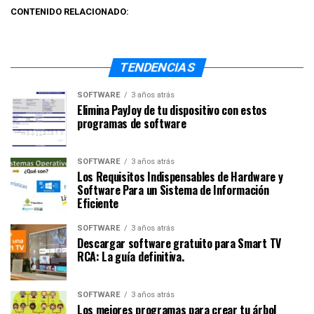
CONTENIDO RELACIONADO:
TENDENCIAS
SOFTWARE
3 años atrás
Elimina PayJoy de tu dispositivo con estos
programas de software
SOFTWARE
3 años atrás
Los Requisitos Indispensables de Hardware y
Software Para un Sistema de Información
Eficiente
SOFTWARE
3 años atrás
Descargar software gratuito para Smart TV
RCA: La guía definitiva.
SOFTWARE
3 años atrás
Los mejores programas para crear tu árbol