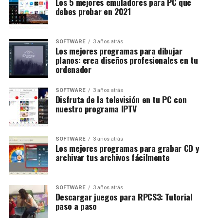
Los 5 mejores emuladores para PC que
debes probar en 2021
SOFTWARE
3 años atrás
Los mejores programas para dibujar
planos: crea diseños profesionales en tu
ordenador
SOFTWARE
3 años atrás
Disfruta de la televisión en tu PC con
nuestro programa IPTV
SOFTWARE
3 años atrás
Los mejores programas para grabar CD y
archivar tus archivos fácilmente
SOFTWARE
3 años atrás
Descargar juegos para RPCS3: Tutorial
paso a paso