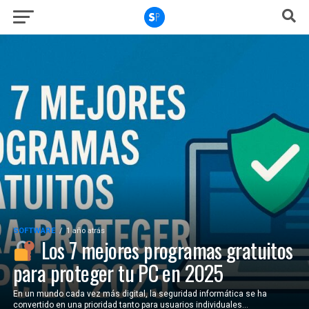
SOFTWARE
1 año atrás
Los 7 mejores programas gratuitos
para proteger tu PC en 2025
En un mundo cada vez más digital, la seguridad informática se ha
convertido en una prioridad tanto para usuarios individuales...