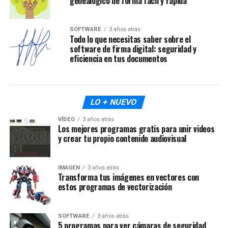
genealógico de forma fácil y rápida
SOFTWARE
3 años atrás
Todo lo que necesitas saber sobre el
software de firma digital: seguridad y
eficiencia en tus documentos
LO + NUEVO
VÍDEO
3 años atrás
Los mejores programas gratis para unir videos
y crear tu propio contenido audiovisual
IMAGEN
3 años atrás
Transforma tus imágenes en vectores con
estos programas de vectorización
SOFTWARE
3 años atrás
5 programas para ver cámaras de seguridad