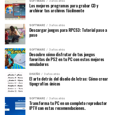
SOFTWARE
3 años atrás
Los mejores programas para grabar CD y
archivar tus archivos fácilmente
SOFTWARE
3 años atrás
Descargar juegos para RPCS3: Tutorial paso a
paso
SOFTWARE
3 años atrás
Descubre cómo disfrutar de tus juegos
favoritos de PS2 en tu PC con estos mejores
emuladores
DISEÑO
3 años atrás
El arte detrás del diseño de letras: Cómo crear
tipografías únicas
SOFTWARE
3 años atrás
Transforma tu PC en un completo reproductor
IPTV con estas recomendaciones.