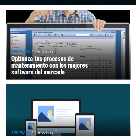
SOFTWARE
3 años atrás
Optimiza tus procesos de
mantenimiento con los mejores
software del mercado
SOFTWARE
3 años atrás