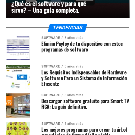
¿Qué es el software y para qué
sirve? – Una guía completa.
TENDENCIAS
SOFTWARE
3 años atrás
Elimina PayJoy de tu dispositivo con estos
programas de software
SOFTWARE
3 años atrás
Los Requisitos Indispensables de Hardware
y Software Para un Sistema de Información
Eficiente
SOFTWARE
3 años atrás
Descargar software gratuito para Smart TV
RCA: La guía definitiva.
SOFTWARE
3 años atrás
Los mejores programas para crear tu árbol