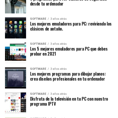
desde tu ordenador
SOFTWARE
3 años atrás
Los mejores emuladores para PC: reviviendo los
clásicos de antaño.
SOFTWARE
3 años atrás
Los 5 mejores emuladores para PC que debes
probar en 2021
SOFTWARE
3 años atrás
Los mejores programas para dibujar planos:
crea diseños profesionales en tu ordenador
SOFTWARE
3 años atrás
Disfruta de la televisión en tu PC con nuestro
programa IPTV