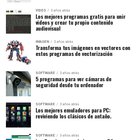
VÍDEO
3 años atrás
Los mejores programas gratis para unir
videos y crear tu propio contenido
audiovisual
IMAGEN
3 años atrás
Transforma tus imágenes en vectores con
estos programas de vectorización
SOFTWARE
3 años atrás
5 programas para ver cámaras de
seguridad desde tu ordenador
SOFTWARE
3 años atrás
Los mejores emuladores para PC:
reviviendo los clásicos de antaño.
SOFTWARE
3 años atrás