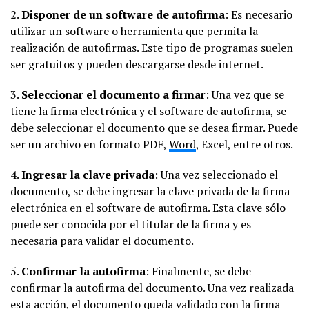
2.
Disponer de un software de autofirma
: Es necesario
utilizar un software o herramienta que permita la
realización de autofirmas. Este tipo de programas suelen
ser gratuitos y pueden descargarse desde internet.
3.
Seleccionar el documento a firmar
: Una vez que se
tiene la firma electrónica y el software de autofirma, se
debe seleccionar el documento que se desea firmar. Puede
ser un archivo en formato PDF,
Word
, Excel, entre otros.
4.
Ingresar la clave privada
: Una vez seleccionado el
documento, se debe ingresar la clave privada de la firma
electrónica en el software de autofirma. Esta clave sólo
puede ser conocida por el titular de la firma y es
necesaria para validar el documento.
5.
Confirmar la autofirma
: Finalmente, se debe
confirmar la autofirma del documento. Una vez realizada
esta acción, el documento queda validado con la firma