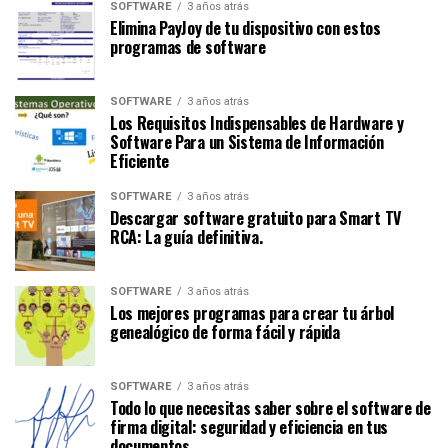
SOFTWARE
3 años atrás
Elimina PayJoy de tu dispositivo con estos
programas de software
SOFTWARE
3 años atrás
Los Requisitos Indispensables de Hardware y
Software Para un Sistema de Información
Eficiente
SOFTWARE
3 años atrás
Descargar software gratuito para Smart TV
RCA: La guía definitiva.
SOFTWARE
3 años atrás
Los mejores programas para crear tu árbol
genealógico de forma fácil y rápida
SOFTWARE
3 años atrás
Todo lo que necesitas saber sobre el software de
firma digital: seguridad y eficiencia en tus
documentos