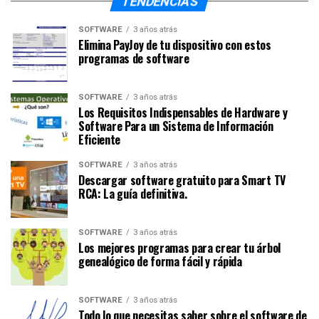
TENDENCIAS
SOFTWARE
3 años atrás
Elimina PayJoy de tu dispositivo con estos
programas de software
SOFTWARE
3 años atrás
Los Requisitos Indispensables de Hardware y
Software Para un Sistema de Información
Eficiente
SOFTWARE
3 años atrás
Descargar software gratuito para Smart TV
RCA: La guía definitiva.
SOFTWARE
3 años atrás
Los mejores programas para crear tu árbol
genealógico de forma fácil y rápida
SOFTWARE
3 años atrás
Todo lo que necesitas saber sobre el software de