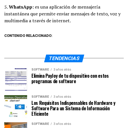
5.
WhatsApp:
es una aplicación de mensajería
instantánea que permite enviar mensajes de texto, voz y
multimedia a través de internet.
CONTENIDO RELACIONADO:
TENDENCIAS
SOFTWARE
3 años atrás
Elimina PayJoy de tu dispositivo con estos
programas de software
SOFTWARE
3 años atrás
Los Requisitos Indispensables de Hardware y
Software Para un Sistema de Información
Eficiente
SOFTWARE
3 años atrás