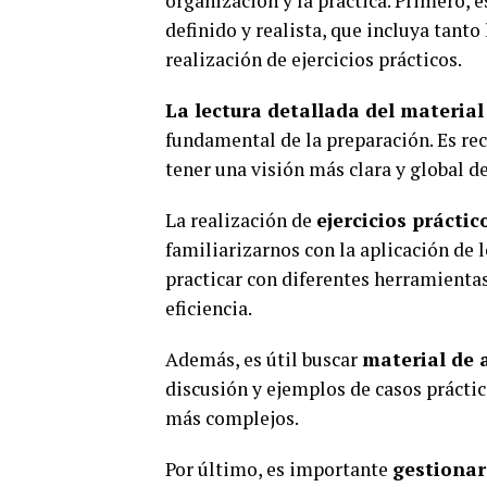
organización y la práctica. Primero, 
definido y realista, que incluya tanto
realización de ejercicios prácticos.
La lectura detallada del material
fundamental de la preparación. Es r
tener una visión más clara y global d
La realización de
ejercicios práctic
familiarizarnos con la aplicación de 
practicar con diferentes herramientas
eficiencia.
Además, es útil buscar
material de 
discusión y ejemplos de casos prácti
más complejos.
Por último, es importante
gestiona