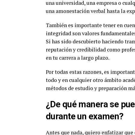
una universidad, una empresa o cualqu
una amonestación verbal hasta la expu
También es importante tener en cuent
integridad son valores fundamentales
Si has sido descubierto haciendo tra
reputación y credibilidad como profes
en tu carrera a largo plazo.
Por todas estas razones, es importan
todo y en cualquier otro ámbito acadé
métodos de estudio y preparación más
¿De qué manera se pued
durante un examen?
Antes que nada, quiero enfatizar qu