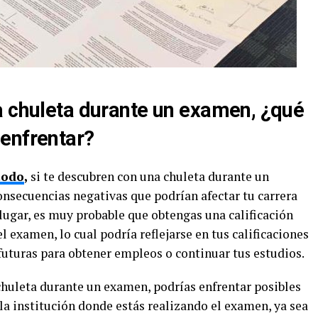
a chuleta durante un examen, ¿qué
enfrentar?
todo
,
si te descubren con una chuleta durante un
onsecuencias negativas que podrían afectar tu carrera
 lugar, es muy probable que obtengas una calificación
l examen, lo cual podría reflejarse en tus calificaciones
futuras para obtener empleos o continuar tus estudios.
chuleta durante un examen, podrías enfrentar posibles
 la institución donde estás realizando el examen, ya sea