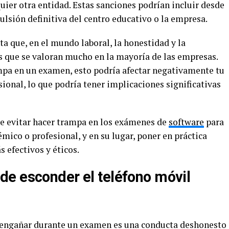
ier otra entidad. Estas sanciones podrían incluir desde
lsión definitiva del centro educativo o la empresa.
a que, en el mundo laboral, la honestidad y la
 que se valoran mucho en la mayoría de las empresas.
mpa en un examen, esto podría afectar negativamente tu
ional, lo que podría tener implicaciones significativas
te evitar hacer trampa en los exámenes de
software
para
mico o profesional, y en su lugar, poner en práctica
 efectivos y éticos.
e esconder el teléfono móvil
e engañar durante un examen es una conducta deshonesto