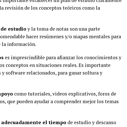
es importante establecer un plan de estudio claramente
 la revisión de los conceptos teóricos como la
 de estudio
y la toma de notas son una parte
ecomendable hacer resúmenes y/o mapas mentales para
e la información.
os
es imprescindible para afianzar los conocimientos y
los conceptos en situaciones reales. Es importante
 y software relacionados, para ganar soltura y
apoyo
como tutoriales, videos explicativos, foros de
cos, que pueden ayudar a comprender mejor los temas
r adecuadamente el tiempo
de estudio y descanso