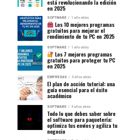
está revolucionando la edición
en 2025
SOFTWARE
1 año atrás
Los 10 mejores programas
gratuitos para mejorar el
rendimiento de tu PC en 2025
SOFTWARE
1 año atrás
Los 7 mejores programas
gratuitos para proteger tu PC
en 2025
EMPRESAS
3 años atrás
El plan de acción tutorial: una
guía esencial para el éxito
académico
SOFTWARE
3 años atrás
Todo lo que debes saber sobre
el software para paquetería:
optimiza tus envíos y agiliza tu
negocio