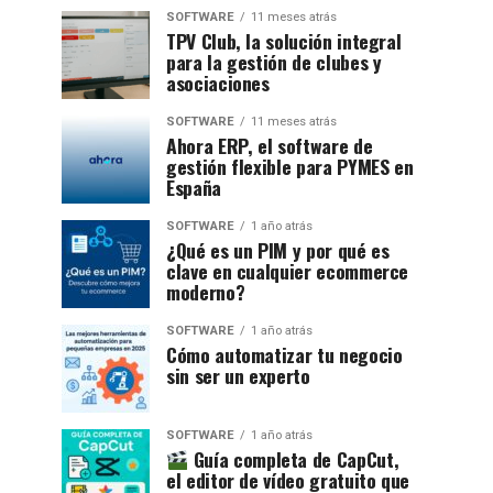
SOFTWARE
11 meses atrás
TPV Club, la solución integral
para la gestión de clubes y
asociaciones
SOFTWARE
11 meses atrás
Ahora ERP, el software de
gestión flexible para PYMES en
España
SOFTWARE
1 año atrás
¿Qué es un PIM y por qué es
clave en cualquier ecommerce
moderno?
SOFTWARE
1 año atrás
Cómo automatizar tu negocio
sin ser un experto
SOFTWARE
1 año atrás
Guía completa de CapCut,
el editor de vídeo gratuito que