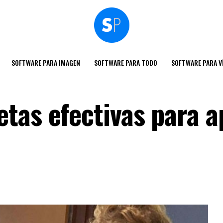
SOFTWARE PARA IMAGEN
SOFTWARE PARA TODO
SOFTWARE PARA V
tas efectivas para a