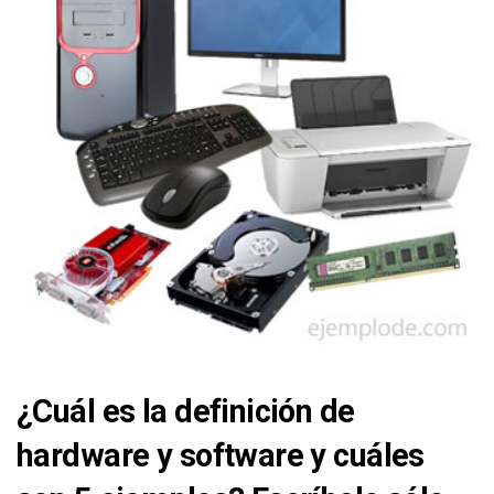
¿Cuál es la definición de
hardware y software y cuáles