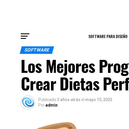
SOFTWARE PARA DISEÑO
SOFTWARE
Los Mejores Prog
Crear Dietas Per
Publicado
3 años atrás
el
mayo 15, 2023
Por
admin