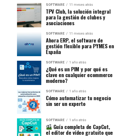
SOFTWARE
11 meses atrás
TPV Club, la solución integral
para la gestión de clubes y
asociaciones
SOFTWARE
11 meses atrás
Ahora ERP, el software de
gestión flexible para PYMES en
España
SOFTWARE
1 año atrás
¿Qué es un PIM y por qué es
clave en cualquier ecommerce
moderno?
SOFTWARE
1 año atrás
Cómo automatizar tu negocio
sin ser un experto
SOFTWARE
1 año atrás
Guía completa de CapCut,
el editor de vídeo gratuito que