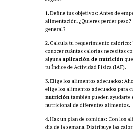
1. Define tus objetivos: Antes de empe
alimentación. ¿Quieres perder peso?
general?
2. Calcula tu requerimiento calórico:
conocer cuántas calorías necesitas con
alguna
aplicación de nutrición
que 
tu Índice de Actividad Física (IAF).
3. Elige los alimentos adecuados: Aho
elige los alimentos adecuados para c
nutrición
también pueden ayudarte en
nutricional de diferentes alimentos.
4. Haz un plan de comidas: Con los a
día de la semana. Distribuye las calo