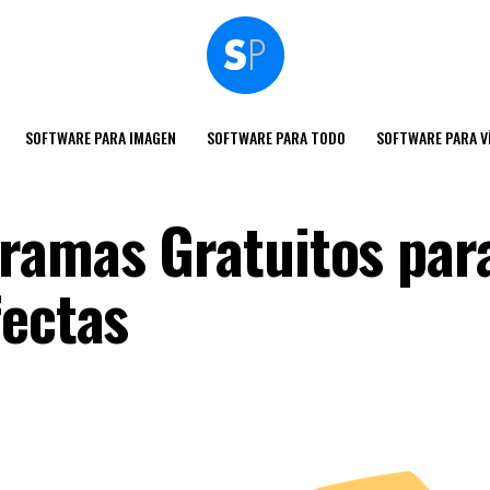
SOFTWARE PARA IMAGEN
SOFTWARE PARA TODO
SOFTWARE PARA V
ramas Gratuitos par
fectas