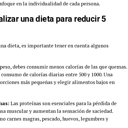
nfoque en la individualidad de cada persona.
alizar una dieta para reducir 5
na dieta, es importante tener en cuenta algunos
peso, debes consumir menos calorías de las que quemas.
l consumo de calorías diarias entre 500 y 1000. Una
porciones más pequeñas y elegir alimentos bajos en
nas:
Las proteínas son esenciales para la pérdida de
asa muscular y aumentan la sensación de saciedad.
omo carnes magras, pescado, huevos, legumbres y