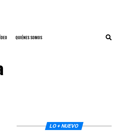
ÍDEO
QUIÉNES SOMOS
a
LO + NUEVO