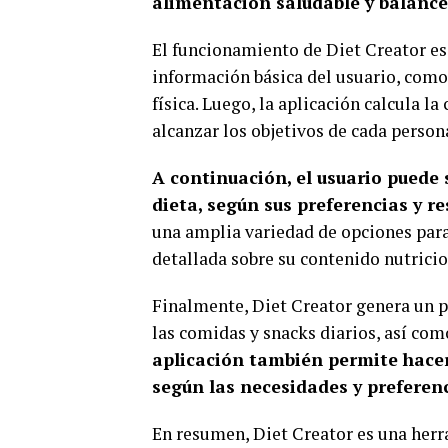
alimentación saludable y balanc
El funcionamiento de Diet Creator es 
información básica del usuario, como 
física. Luego, la aplicación calcula l
alcanzar los objetivos de cada person
A continuación, el usuario puede 
dieta, según sus preferencias y r
una amplia variedad de opciones par
detallada sobre su contenido nutricio
Finalmente, Diet Creator genera un p
las comidas y snacks diarios, así co
aplicación también permite hacer
según las necesidades y preferenc
En resumen, Diet Creator es una herra