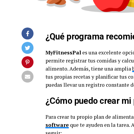
¿Qué programa recomie
MyFitnessPal
es una excelente opció
permite registrar tus comidas y calc
alimento. Además, tiene una amplia
tus propias recetas y planificar tus 
puedas llevar un registro constante d
¿Cómo puedo crear mi p
Para crear tu propio plan de alimenta
software
que te ayuden en la tarea. 
seguir: