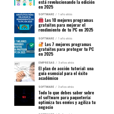
está revolucionando la edición
en 2025
SOFTWARE
1 año atrás
Los 10 mejores programas
gratuitos para mejorar el
rendimiento de tu PC en 2025
SOFTWARE
1 año atrás
Los 7 mejores programas
gratuitos para proteger tu PC
en 2025
EMPRESAS
3 años atrás
El plan de acción tutorial: una
guía esencial para el éxito
académico
SOFTWARE
3 años atrás
Todo lo que debes saber sobre
el software para paquetería:
optimiza tus envíos y agiliza tu
negocio