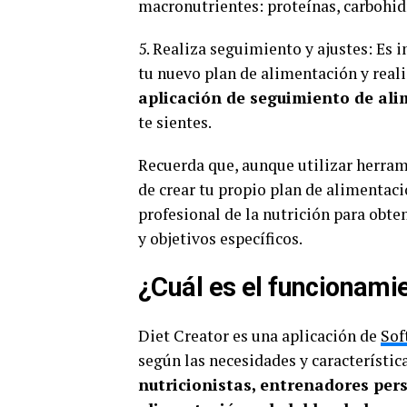
macronutrientes: proteínas, carbohidr
5. Realiza seguimiento y ajustes: Es
tu nuevo plan de alimentación y realiz
aplicación de seguimiento de al
te sientes.
Recuerda que, aunque utilizar herram
de crear tu propio plan de alimentac
profesional de la nutrición para obt
y objetivos específicos.
¿Cuál es el funcionamie
Diet Creator es una aplicación de
Sof
según las necesidades y característic
nutricionistas, entrenadores per