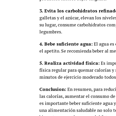
3. Evita los carbohidratos refinad
galletas y el azúcar, elevan los nivel
su lugar, consume carbohidratos comp
legumbres.
4. Bebe suficiente agua:
El agua es 
el apetito. Se recomienda beber al me
5. Realiza actividad física:
Es impo
física regular para quemar calorías y
minutos de ejercicio moderado todos 
Conclusion:
En resumen, para reduci
las calorías, aumentar el consumo de 
es importante beber suficiente agua y
una alimentación saludable no solo t