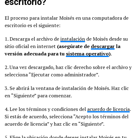
escritorio?
El proceso para instalar Moisés en una computadora de
escritorio es el siguiente:
1. Descarga el archivo de
instalación
de Moisés desde su
sitio oficial en internet
(asegúrate de
descargar
la
versión adecuada para tu
sistema operativo
)
.
2. Una vez descargado, haz clic derecho sobre el archivo y
selecciona “Ejecutar como administrador”.
3. Se abrirá la ventana de instalación de Moisés. Haz clic
en “Siguiente” para comenzar.
4. Lee los términos y condiciones del
acuerdo de licencia
.
Si estás de acuerdo, selecciona “Acepto los términos del
acuerdo de licencia” y haz clic en “Siguiente”.
5. Elige la ubicación donde deseas instalar Moisés en tu