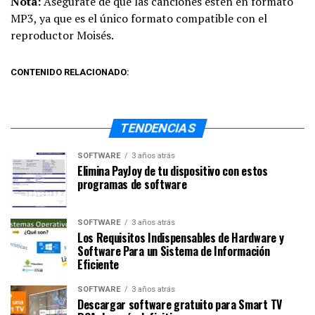
Nota:
Asegúrate de que las canciones estén en formato
MP3, ya que es el único formato compatible con el
reproductor Moisés.
CONTENIDO RELACIONADO:
TENDENCIAS
SOFTWARE
3 años atrás
Elimina PayJoy de tu dispositivo con estos
programas de software
SOFTWARE
3 años atrás
Los Requisitos Indispensables de Hardware y
Software Para un Sistema de Información
Eficiente
SOFTWARE
3 años atrás
Descargar software gratuito para Smart TV