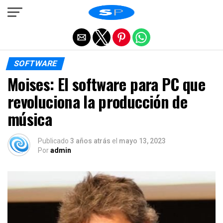
Salir de la versión móvil
SOFTWARE
Moises: El software para PC que
revoluciona la producción de
música
Publicado
3 años atrás
el
mayo 13, 2023
Por
admin