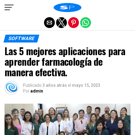
Salir de la versión móvil
SOFTWARE
Las 5 mejores aplicaciones para
aprender farmacología de
manera efectiva.
Publicado
3 años atrás
el
mayo 15, 2023
Por
admin