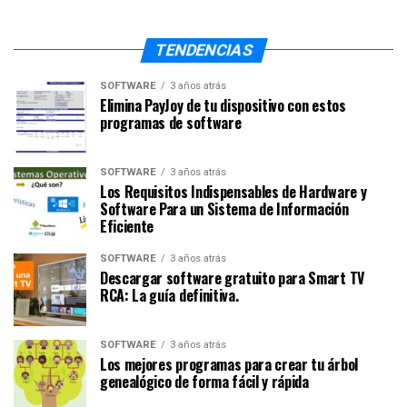
TENDENCIAS
SOFTWARE
3 años atrás
Elimina PayJoy de tu dispositivo con estos
programas de software
SOFTWARE
3 años atrás
Los Requisitos Indispensables de Hardware y
Software Para un Sistema de Información
Eficiente
SOFTWARE
3 años atrás
Descargar software gratuito para Smart TV
RCA: La guía definitiva.
SOFTWARE
3 años atrás
Los mejores programas para crear tu árbol
genealógico de forma fácil y rápida