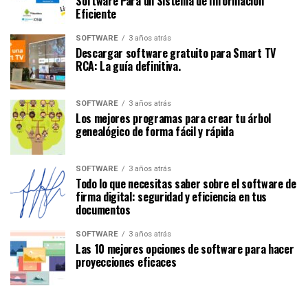
Software Para un Sistema de Información
Eficiente
SOFTWARE
3 años atrás
Descargar software gratuito para Smart TV
RCA: La guía definitiva.
SOFTWARE
3 años atrás
Los mejores programas para crear tu árbol
genealógico de forma fácil y rápida
SOFTWARE
3 años atrás
Todo lo que necesitas saber sobre el software de
firma digital: seguridad y eficiencia en tus
documentos
SOFTWARE
3 años atrás
Las 10 mejores opciones de software para hacer
proyecciones eficaces