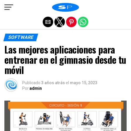
Salir de la versión móvil
SOFTWARE
Las mejores aplicaciones para
entrenar en el gimnasio desde tu
móvil
Publicado
3 años atrás
el
mayo 15, 2023
Por
admin