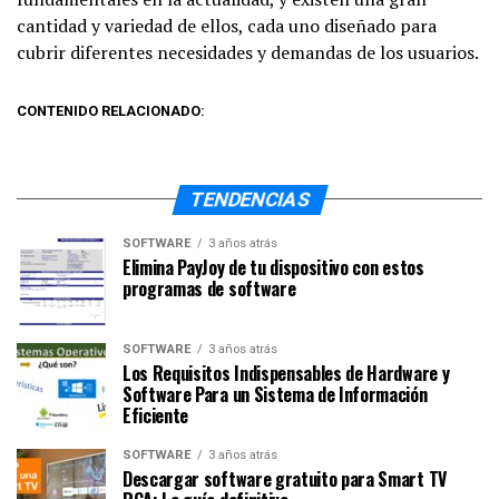
cantidad y variedad de ellos, cada uno diseñado para
cubrir diferentes necesidades y demandas de los usuarios.
CONTENIDO RELACIONADO:
TENDENCIAS
SOFTWARE
3 años atrás
Elimina PayJoy de tu dispositivo con estos
programas de software
SOFTWARE
3 años atrás
Los Requisitos Indispensables de Hardware y
Software Para un Sistema de Información
Eficiente
SOFTWARE
3 años atrás
Descargar software gratuito para Smart TV