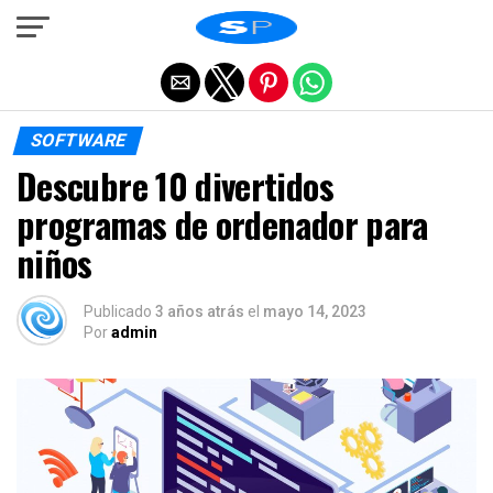
Salir de la versión móvil
SOFTWARE
Descubre 10 divertidos
programas de ordenador para
niños
Publicado
3 años atrás
el
mayo 14, 2023
Por
admin