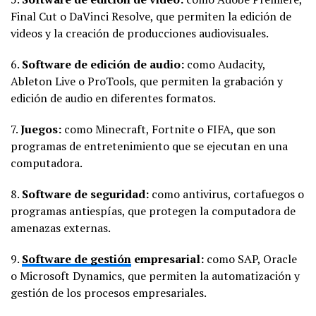
Final Cut o DaVinci Resolve, que permiten la edición de
videos y la creación de producciones audiovisuales.
6.
Software de edición de audio:
como Audacity,
Ableton Live o ProTools, que permiten la grabación y
edición de audio en diferentes formatos.
7.
Juegos:
como Minecraft, Fortnite o FIFA, que son
programas de entretenimiento que se ejecutan en una
computadora.
8.
Software de seguridad:
como antivirus, cortafuegos o
programas antiespías, que protegen la computadora de
amenazas externas.
9.
Software de gestión
empresarial:
como SAP, Oracle
o Microsoft Dynamics, que permiten la automatización y
gestión de los procesos empresariales.