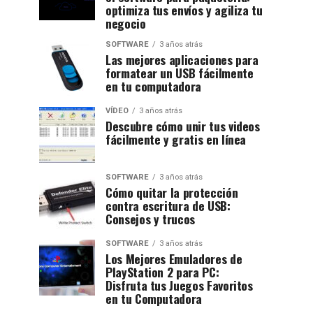
optimiza tus envíos y agiliza tu
negocio
SOFTWARE
3 años atrás
Las mejores aplicaciones para
formatear un USB fácilmente
en tu computadora
VÍDEO
3 años atrás
Descubre cómo unir tus videos
fácilmente y gratis en línea
SOFTWARE
3 años atrás
Cómo quitar la protección
contra escritura de USB:
Consejos y trucos
SOFTWARE
3 años atrás
Los Mejores Emuladores de
PlayStation 2 para PC:
Disfruta tus Juegos Favoritos
en tu Computadora