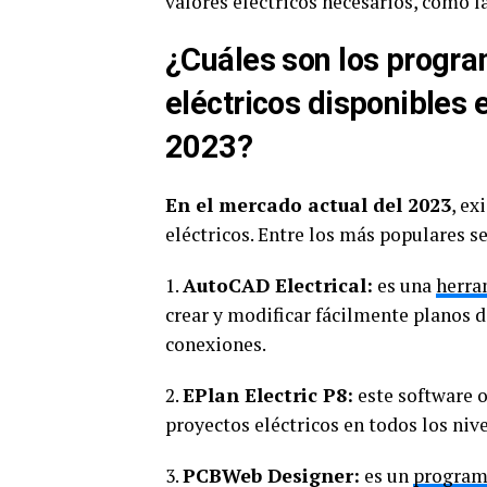
valores eléctricos necesarios, como l
¿Cuáles son los progr
eléctricos disponibles 
2023?
En el mercado actual del 2023
, ex
eléctricos. Entre los más populares s
1.
AutoCAD Electrical:
es una
herra
crear y modificar fácilmente planos d
conexiones.
2.
EPlan Electric P8:
este software o
proyectos eléctricos en todos los nive
3.
PCBWeb Designer:
es un
program