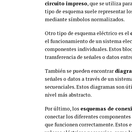
circuito impreso
, que se utiliza par
tipo de esquema suele representar lo
mediante símbolos normalizados.
Otro tipo de esquema eléctrico es el
el funcionamiento de un sistema elec
componentes individuales. Estos bloq
transferencia de señales o datos entre
También se pueden encontrar
diagra
señales o datos a través de un siste
secuenciales. Estos diagramas son út
nivel más abstracto.
Por último, los
esquemas de conex
conectar los diferentes componentes 
que funcionen correctamente. Estos 