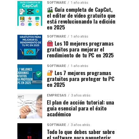
SOFTWARE
1 año atrás
Guía completa de CapCut,
el editor de vídeo gratuito que
está revolucionando la edición
en 2025
SOFTWARE
1 año atrás
Los 10 mejores programas
gratuitos para mejorar el
rendimiento de tu PC en 2025
SOFTWARE
1 año atrás
Los 7 mejores programas
gratuitos para proteger tu PC
en 2025
EMPRESAS
3 años atrás
El plan de acción tutorial: una
guía esencial para el éxito
académico
SOFTWARE
3 años atrás
Todo lo que debes saber sobre
el software para paquetería: