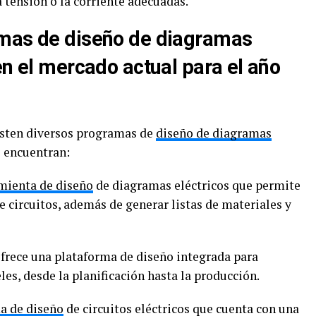
a tensión o la corriente adecuadas.
amas de diseño de diagramas
en el mercado actual para el año
isten diversos programas de
diseño de diagramas
e encuentran:
mienta de diseño
de diagramas eléctricos que permite
e circuitos, además de generar listas de materiales y
frece una plataforma de diseño integrada para
les, desde la planificación hasta la producción.
a de diseño
de circuitos eléctricos que cuenta con una