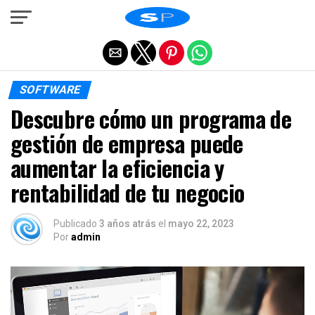
Salir de la versión móvil
SOFTWARE
Descubre cómo un programa de
gestión de empresa puede
aumentar la eficiencia y
rentabilidad de tu negocio
Publicado
3 años atrás
el
mayo 22, 2023
Por
admin