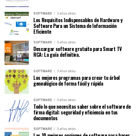
SOFTWARE
3 años atrás
Los Requisitos Indispensables de Hardware y
Software Para un Sistema de Información
Eficiente
SOFTWARE
3 años atrás
Descargar software gratuito para Smart TV
RCA: La guía definitiva.
SOFTWARE
3 años atrás
Los mejores programas para crear tu árbol
genealógico de forma fácil y rápida
SOFTWARE
3 años atrás
Todo lo que necesitas saber sobre el software de
firma digital: seguridad y eficiencia en tus
documentos
SOFTWARE
3 años atrás
Las 10 mejores opciones de software para hacer