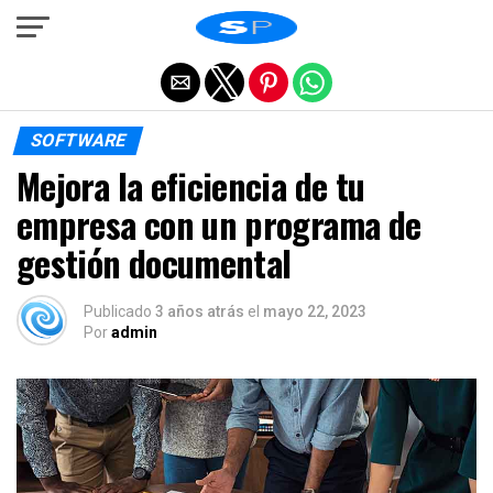
Salir de la versión móvil
SOFTWARE
Mejora la eficiencia de tu
empresa con un programa de
gestión documental
Publicado
3 años atrás
el
mayo 22, 2023
Por
admin