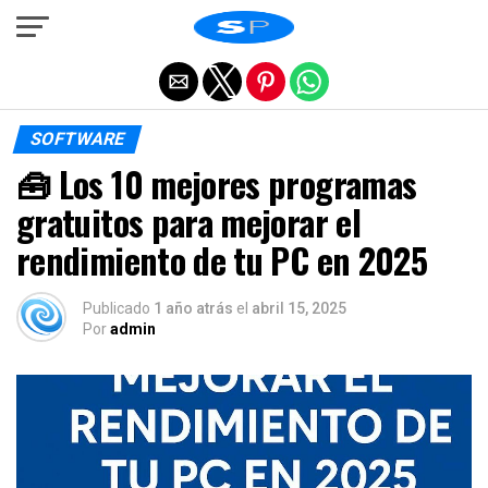
Salir de la versión móvil
SOFTWARE
🧰 Los 10 mejores programas
gratuitos para mejorar el
rendimiento de tu PC en 2025
Publicado
1 año atrás
el
abril 15, 2025
Por
admin