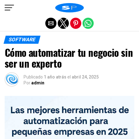
Salir de la versión móvil
SOFTWARE
Cómo automatizar tu negocio sin
ser un experto
Publicado
1 año atrás
el
abril 24, 2025
Por
admin