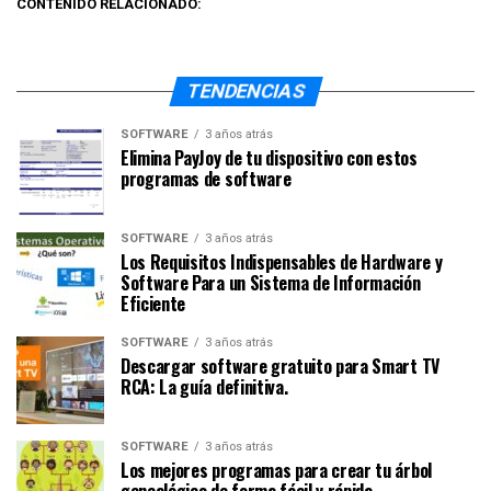
CONTENIDO RELACIONADO:
TENDENCIAS
SOFTWARE
3 años atrás
Elimina PayJoy de tu dispositivo con estos
programas de software
SOFTWARE
3 años atrás
Los Requisitos Indispensables de Hardware y
Software Para un Sistema de Información
Eficiente
SOFTWARE
3 años atrás
Descargar software gratuito para Smart TV
RCA: La guía definitiva.
SOFTWARE
3 años atrás
Los mejores programas para crear tu árbol