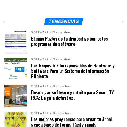
TENDENCIAS
SOFTWARE
3 años atrás
Elimina PayJoy de tu dispositivo con estos
programas de software
SOFTWARE
3 años atrás
Los Requisitos Indispensables de Hardware y
Software Para un Sistema de Información
Eficiente
SOFTWARE
3 años atrás
Descargar software gratuito para Smart TV
RCA: La guía definitiva.
SOFTWARE
3 años atrás
Los mejores programas para crear tu árbol
genealógico de forma fácil y rápida