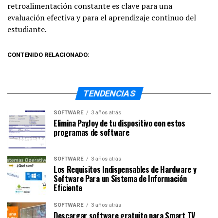
retroalimentación constante es clave para una
evaluación efectiva y para el aprendizaje continuo del
estudiante.
CONTENIDO RELACIONADO:
TENDENCIAS
SOFTWARE
3 años atrás
Elimina PayJoy de tu dispositivo con estos
programas de software
SOFTWARE
3 años atrás
Los Requisitos Indispensables de Hardware y
Software Para un Sistema de Información
Eficiente
SOFTWARE
3 años atrás
Descargar software gratuito para Smart TV