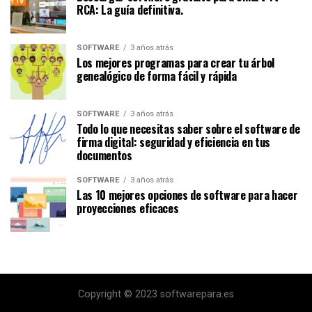
RCA: La guía definitiva.
SOFTWARE
3 años atrás
Los mejores programas para crear tu árbol
genealógico de forma fácil y rápida
SOFTWARE
3 años atrás
Todo lo que necesitas saber sobre el software de
firma digital: seguridad y eficiencia en tus
documentos
SOFTWARE
3 años atrás
Las 10 mejores opciones de software para hacer
proyecciones eficaces
Copyright © 2023 softwarepara.es