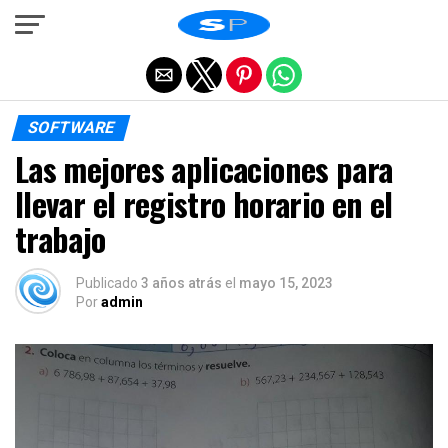
Salir de la versión móvil
SOFTWARE
Las mejores aplicaciones para
llevar el registro horario en el
trabajo
Publicado
3 años atrás
el
mayo 15, 2023
Por
admin