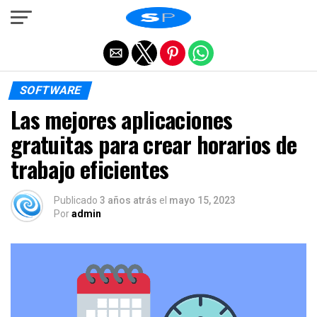
Salir de la versión móvil
SOFTWARE
Las mejores aplicaciones
gratuitas para crear horarios de
trabajo eficientes
Publicado
3 años atrás
el
mayo 15, 2023
Por
admin