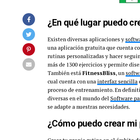
¿En qué lugar puedo cr
Existen diversas aplicaciones y
softw
una aplicación gratuita que cuenta co
rutinas personalizadas y hacer segui
más de 1300 ejercicios y permite dise
También está
FitnessBliss
, un
softw
cual cuenta con una
interfaz sencilla
e
proceso de entrenamiento. En definiti
diversas en el mundo del
Software pa
se adapte a nuestras necesidades.
¿Cómo puedo crear mi p