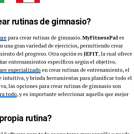
ear rutinas de gimnasio?
are
para crear rutinas de gimnasio.
MyFitnessPal
es
n una gran variedad de ejercicios, permitiendo crear
miento del progreso. Otra opción es
JEFIT
, la cual ofrece
ñar entrenamientos específicos según el objetivo.
are especializado
en crear rutinas de entrenamiento, el
 intuitiva, y brinda herramientas para planificar todo el
va, las opciones para crear rutinas de gimnasio son
ra todo
, y es importante seleccionar aquella que mejor
ropia rutina?