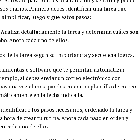
el Software para todo es una tarea muy sencilla y puede
sos diarios. Primero debes identificar una tarea que
 simplificar, luego sigue estos pasos:
: Analiza detalladamente la tarea y determina cuáles son
abo. Anota cada uno de ellos.
os de la tarea según su importancia y secuencia lógica.
rramientas o software que te permitan automatizar
ejemplo, si debes enviar un correo electrónico con
nas una vez al mes, puedes crear una plantilla de correo
máticamente en la fecha indicada.
 identificado los pasos necesarios, ordenado la tarea y
 hora de crear tu rutina. Anota cada paso en orden y
 en cada uno de ellos.