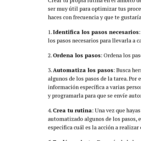
Crear tu propia rutina en el ámbito d
ser muy útil para optimizar tus proce
haces con frecuencia y que te gustaría
1.
Identifica los pasos necesarios
los pasos necesarios para llevarla a c
2.
Ordena los pasos
: Ordena los pas
3.
Automatiza los pasos
: Busca he
algunos de los pasos de la tarea. Por 
información específica a varias perso
y programarla para que se envíe auto
4.
Crea tu rutina
: Una vez que hayas
automatizado algunos de los pasos, es
especifica cuál es la acción a realizar