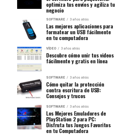
optimiza tus envíos y agiliza tu
negocio
SOFTWARE
3 años atrás
Las mejores aplicaciones para
formatear un USB fácilmente
en tu computadora
VÍDEO
3 años atrás
Descubre cómo unir tus videos
fácilmente y gratis en línea
SOFTWARE
3 años atrás
Cómo quitar la protección
contra escritura de USB:
Consejos y trucos
SOFTWARE
3 años atrás
Los Mejores Emuladores de
PlayStation 2 para PC:
Disfruta tus Juegos Favoritos
en tu Computadora