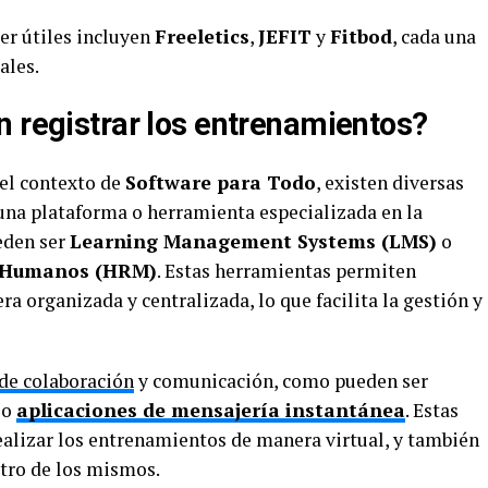
er útiles incluyen
Freeletics
,
JEFIT
y
Fitbod
, cada una
ales.
n registrar los entrenamientos?
 el contexto de
Software para Todo
, existen diversas
 una plataforma o herramienta especializada en la
eden ser
Learning Management Systems (LMS)
o
Humanos (HRM)
. Estas herramientas permiten
a organizada y centralizada, lo que facilita la gestión y
de colaboración
y comunicación, como pueden ser
o
aplicaciones de mensajería instantánea
. Estas
alizar los entrenamientos de manera virtual, y también
stro de los mismos.