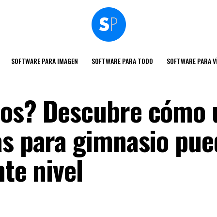
SOFTWARE PARA IMAGEN
SOFTWARE PARA TODO
SOFTWARE PARA V
dos? Descubre cómo 
as para gimnasio pue
nte nivel