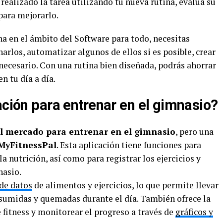
realizado la tarea utilizando tu nueva rutina, evalúa su
 para mejorarlo.
na en el ámbito del Software para todo, necesitas
narlos, automatizar algunos de ellos si es posible, crear
es necesario. Con una rutina bien diseñada, podrás ahorrar
 tu día a día.
ación para entrenar en el gimnasio?
el mercado para entrenar en el gimnasio
, pero una
MyFitnessPal
. Esta aplicación tiene funciones para
la nutrición, así como para registrar los ejercicios y
nasio.
de datos
de alimentos y ejercicios, lo que permite llevar
onsumidas y quemadas durante el día. También ofrece la
e fitness y monitorear el progreso a través de
gráficos y