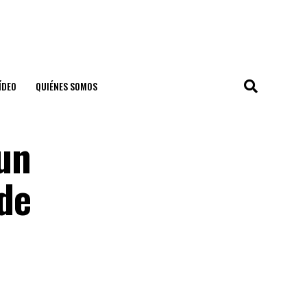
ÍDEO
QUIÉNES SOMOS
un
de