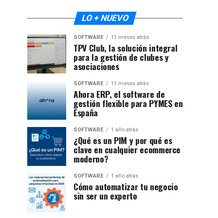
LO + NUEVO
SOFTWARE
11 meses atrás
TPV Club, la solución integral
para la gestión de clubes y
asociaciones
SOFTWARE
11 meses atrás
Ahora ERP, el software de
gestión flexible para PYMES en
España
SOFTWARE
1 año atrás
¿Qué es un PIM y por qué es
clave en cualquier ecommerce
moderno?
SOFTWARE
1 año atrás
Cómo automatizar tu negocio
sin ser un experto