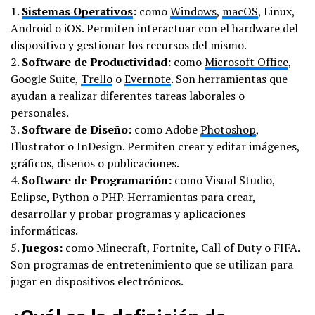
1.
Sistemas Operativos
:
como
Windows
,
macOS
, Linux,
Android o iOS. Permiten interactuar con el hardware del
dispositivo y gestionar los recursos del mismo.
2.
Software de Productividad:
como
Microsoft Office
,
Google Suite,
Trello
o
Evernote
. Son herramientas que
ayudan a realizar diferentes tareas laborales o
personales.
3.
Software de Diseño:
como Adobe
Photoshop
,
Illustrator o InDesign. Permiten crear y editar imágenes,
gráficos, diseños o publicaciones.
4.
Software de Programación:
como Visual Studio,
Eclipse, Python o PHP. Herramientas para crear,
desarrollar y probar programas y aplicaciones
informáticas.
5.
Juegos:
como Minecraft, Fortnite, Call of Duty o FIFA.
Son programas de entretenimiento que se utilizan para
jugar en dispositivos electrónicos.