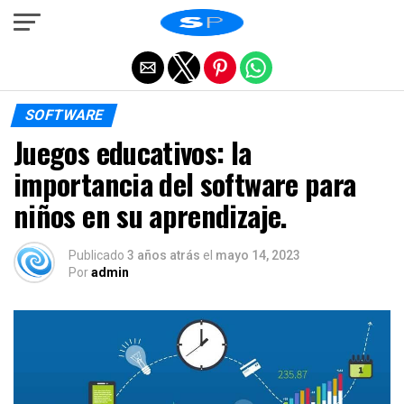
Salir de la versión móvil
SOFTWARE
Juegos educativos: la
importancia del software para
niños en su aprendizaje.
Publicado
3 años atrás
el
mayo 14, 2023
Por
admin