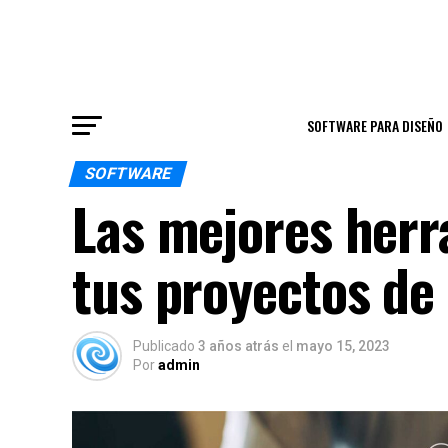
SOFTWARE PARA DISEÑO
SOFTWARE
Las mejores herr
tus proyectos de
Publicado
3 años atrás
el
mayo 15, 2023
Por
admin