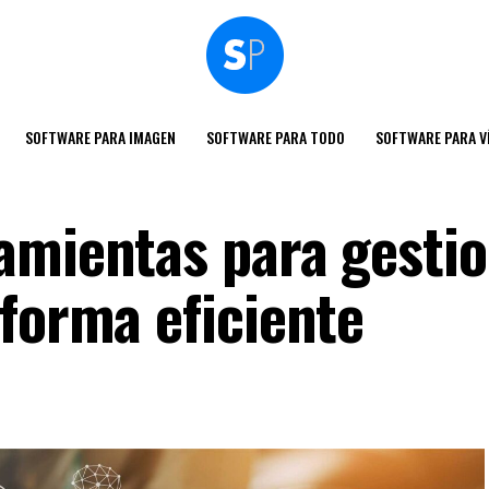
SOFTWARE PARA IMAGEN
SOFTWARE PARA TODO
SOFTWARE PARA V
amientas para gesti
 forma eficiente