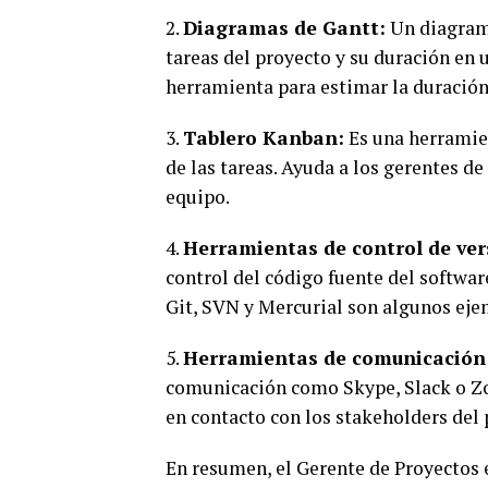
2.
Diagramas de Gantt:
Un diagrama
tareas del proyecto y su duración en 
herramienta para estimar la duración
3.
Tablero Kanban:
Es una herramient
de las tareas. Ayuda a los gerentes d
equipo.
4.
Herramientas de control de ver
control del código fuente del software
Git, SVN y Mercurial son algunos eje
5.
Herramientas de comunicación
comunicación como Skype, Slack o Zo
en contacto con los stakeholders del 
En resumen, el Gerente de Proyectos e