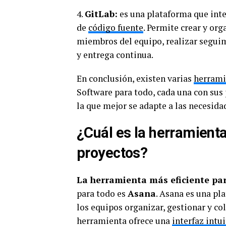
4.
GitLab:
es una plataforma que inte
de
código fuente
. Permite crear y org
miembros del equipo, realizar seguim
y entrega continua.
En conclusión, existen varias
herrami
Software para todo, cada una con sus 
la que mejor se adapte a las necesida
¿Cuál es la herramienta
proyectos?
La herramienta más eficiente par
para todo es
Asana
. Asana es una pl
los equipos organizar, gestionar y co
herramienta ofrece una
interfaz intui