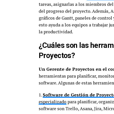
tareas, asignarlas a los miembros de
del progreso del proyecto. Además, A
gráficos de Gantt, paneles de control
esto ayuda a los equipos a trabajar 
la productividad.
¿Cuáles son las herrami
Proyectos?
Un Gerente de Proyectos en el co
herramientas para planificar, monitor
software. Algunas de estas herramien
1.
Software de Gestión de Proyect
especializado
para planificar, organi
software son Trello, Asana, Jira, Micro