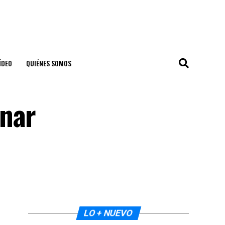
ÍDEO
QUIÉNES SOMOS
onar
LO + NUEVO