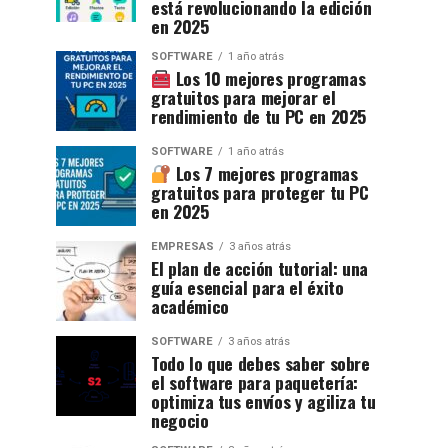
está revolucionando la edición
en 2025
SOFTWARE
1 año atrás
Los 10 mejores programas
gratuitos para mejorar el
rendimiento de tu PC en 2025
SOFTWARE
1 año atrás
Los 7 mejores programas
gratuitos para proteger tu PC
en 2025
EMPRESAS
3 años atrás
El plan de acción tutorial: una
guía esencial para el éxito
académico
SOFTWARE
3 años atrás
Todo lo que debes saber sobre
el software para paquetería:
optimiza tus envíos y agiliza tu
negocio