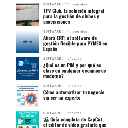
SOFTWARE
11 meses atrás
TPV Club, la solución integral
para la gestión de clubes y
asociaciones
SOFTWARE
11 meses atrás
Ahora ERP, el software de
gestión flexible para PYMES en
España
SOFTWARE
1 año atrás
¿Qué es un PIM y por qué es
clave en cualquier ecommerce
moderno?
SOFTWARE
1 año atrás
Cómo automatizar tu negocio
sin ser un experto
SOFTWARE
1 año atrás
Guía completa de CapCut,
el editor de vídeo gratuito que