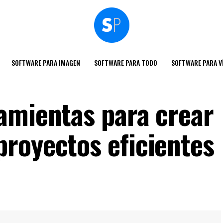
SOFTWARE PARA IMAGEN
SOFTWARE PARA TODO
SOFTWARE PARA V
amientas para crear
royectos eficientes