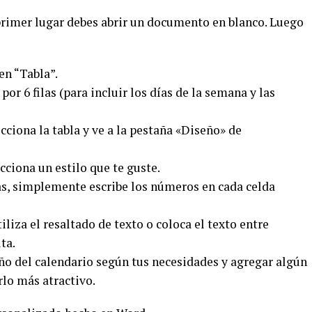
rimer lugar debes abrir un documento en blanco. Luego
 en “Tabla”.
por 6 filas (para incluir los días de la semana y las
ecciona la tabla y ve a la pestaña «Diseño» de
ecciona un estilo que te guste.
ías, simplemente escribe los números en cada celda
iliza el resaltado de texto o coloca el texto entre
ta.
año del calendario según tus necesidades y agregar algún
rlo más atractivo.