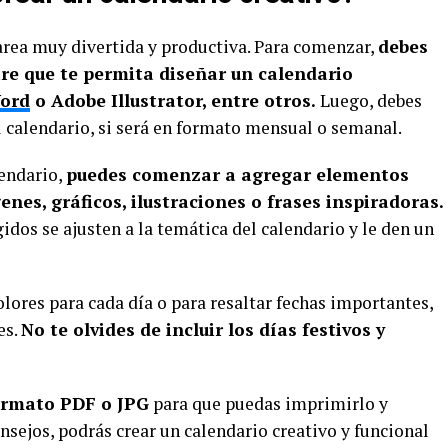
tarea muy divertida y productiva. Para comenzar,
debes
re que te permita diseñar un calendario
Word
o Adobe Illustrator, entre otros.
Luego, debes
l calendario, si será en formato mensual o semanal.
lendario,
puedes comenzar a agregar elementos
nes, gráficos, ilustraciones o frases inspiradoras.
dos se ajusten a la temática del calendario y le den un
lores para cada día o para resaltar fechas importantes,
es.
No te olvides de incluir los días festivos y
formato PDF o JPG
para que puedas imprimirlo y
sejos, podrás crear un calendario creativo y funcional