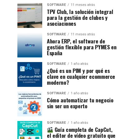
SOFTWARE
11 meses atrás
TPV Club, la solución integral
para la gestión de clubes y
asociaciones
SOFTWARE
11 meses atrás
Ahora ERP, el software de
gestión flexible para PYMES en
España
SOFTWARE
1 año atrás
¿Qué es un PIM y por qué es
clave en cualquier ecommerce
moderno?
SOFTWARE
1 año atrás
Cómo automatizar tu negocio
sin ser un experto
SOFTWARE
1 año atrás
Guía completa de CapCut,
el editor de vídeo gratuito que