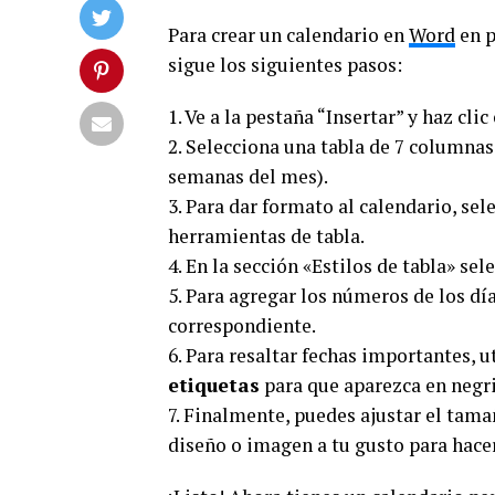
Para crear un calendario en
Word
en p
sigue los siguientes pasos:
1. Ve a la pestaña “Insertar” y haz clic
2. Selecciona una tabla de 7 columnas 
semanas del mes).
3. Para dar formato al calendario, sel
herramientas de tabla.
4. En la sección «Estilos de tabla» sel
5. Para agregar los números de los d
correspondiente.
6. Para resaltar fechas importantes, ut
etiquetas
para que aparezca en negri
7. Finalmente, puedes ajustar el tam
diseño o imagen a tu gusto para hace