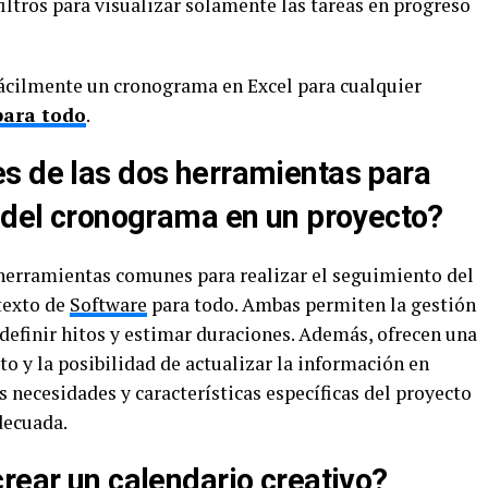
filtros para visualizar solamente las tareas en progreso
fácilmente un cronograma en Excel para cualquier
para todo
.
s de las dos herramientas para
o del cronograma en un proyecto?
herramientas comunes para realizar el seguimiento del
texto de
Software
para todo. Ambas permiten la gestión
 definir hitos y estimar duraciones. Además, ofrecen una
to y la posibilidad de actualizar la información en
s necesidades y características específicas del proyecto
decuada.
rear un calendario creativo?