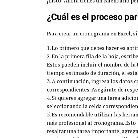
¡Listo! Ahora tienes un calendario p
¿Cuál es el proceso pa
Para crear un cronograma en Excel, si
1. Lo primero que debes hacer es abrir
2. En la primera fila de la hoja, escr
Estos pueden incluir el nombre de la ta
tiempo estimado de duración, el estad
3. A continuación, ingresa los datos c
correspondientes. Asegúrate de respe
4. Si quieres agregar una tarea adic
seleccionando la celda correspondient
5. Es recomendable utilizar las herra
más profesional al cronograma. Esto p
resaltar una tarea importante, agregar