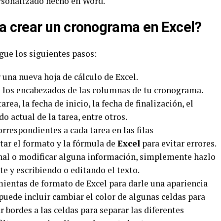
ersonalizado hecho en Word.
ra crear un cronograma en Excel?
gue los siguientes pasos:
 una nueva hoja de cálculo de Excel.
ibe los encabezados de las columnas de tu cronograma.
rea, la fecha de inicio, la fecha de finalización, el
o actual de la tarea, entre otros.
orrespondientes a cada tarea en las filas
tar el formato y la fórmula de
Excel
para evitar errores.
ional o modificar alguna información, simplemente hazlo
e y escribiendo o editando el texto.
mientas de formato de Excel para darle una apariencia
uede incluir cambiar el color de algunas celdas para
 bordes a las celdas para separar las diferentes