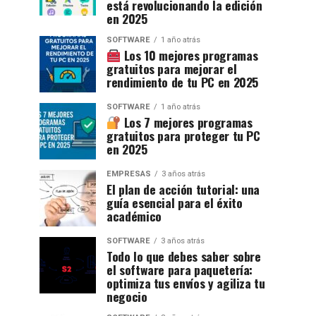
está revolucionando la edición
en 2025
SOFTWARE
1 año atrás
Los 10 mejores programas
gratuitos para mejorar el
rendimiento de tu PC en 2025
SOFTWARE
1 año atrás
Los 7 mejores programas
gratuitos para proteger tu PC
en 2025
EMPRESAS
3 años atrás
El plan de acción tutorial: una
guía esencial para el éxito
académico
SOFTWARE
3 años atrás
Todo lo que debes saber sobre
el software para paquetería:
optimiza tus envíos y agiliza tu
negocio