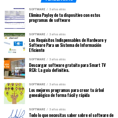
SOFTWARE
3 años atrás
Elimina PayJoy de tu dispositivo con estos
programas de software
SOFTWARE
3 años atrás
Los Requisitos Indispensables de Hardware y
Software Para un Sistema de Información
Eficiente
SOFTWARE
3 años atrás
Descargar software gratuito para Smart TV
RCA: La guía definitiva.
SOFTWARE
3 años atrás
Los mejores programas para crear tu árbol
genealógico de forma fácil y rápida
SOFTWARE
3 años atrás
Todo lo que necesitas saber sobre el software de