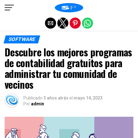
Salir de la versión móvil
SOFTWARE
Descubre los mejores programas
de contabilidad gratuitos para
administrar tu comunidad de
vecinos
Publicado
3 años atrás
el
mayo 14, 2023
Por
admin