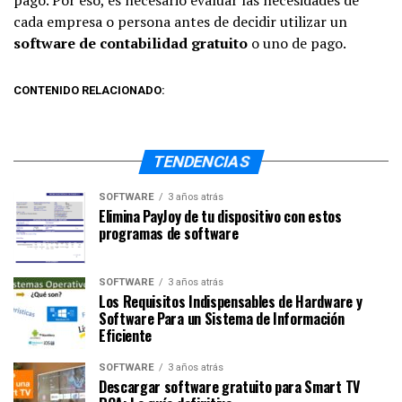
cada empresa o persona antes de decidir utilizar un
software de contabilidad gratuito
o uno de pago.
CONTENIDO RELACIONADO:
TENDENCIAS
SOFTWARE
3 años atrás
Elimina PayJoy de tu dispositivo con estos
programas de software
SOFTWARE
3 años atrás
Los Requisitos Indispensables de Hardware y
Software Para un Sistema de Información
Eficiente
SOFTWARE
3 años atrás
Descargar software gratuito para Smart TV