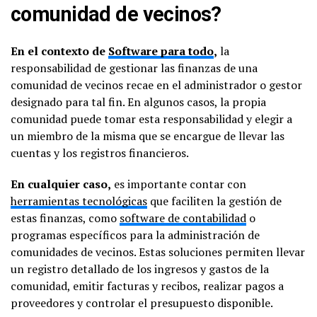
comunidad de vecinos?
En el contexto de
Software para todo
,
la
responsabilidad de gestionar las finanzas de una
comunidad de vecinos recae en el administrador o gestor
designado para tal fin. En algunos casos, la propia
comunidad puede tomar esta responsabilidad y elegir a
un miembro de la misma que se encargue de llevar las
cuentas y los registros financieros.
En cualquier caso,
es importante contar con
herramientas tecnológicas
que faciliten la gestión de
estas finanzas, como
software de contabilidad
o
programas específicos para la administración de
comunidades de vecinos. Estas soluciones permiten llevar
un registro detallado de los ingresos y gastos de la
comunidad, emitir facturas y recibos, realizar pagos a
proveedores y controlar el presupuesto disponible.