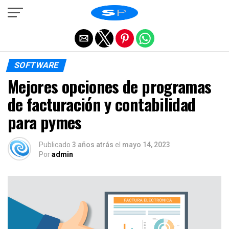
Salir de la versión móvil
SOFTWARE
Mejores opciones de programas
de facturación y contabilidad
para pymes
Publicado
3 años atrás
el
mayo 14, 2023
Por
admin