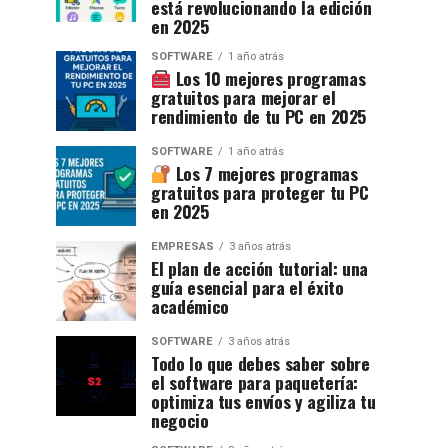
está revolucionando la edición
en 2025
SOFTWARE
1 año atrás
Los 10 mejores programas
gratuitos para mejorar el
rendimiento de tu PC en 2025
SOFTWARE
1 año atrás
Los 7 mejores programas
gratuitos para proteger tu PC
en 2025
EMPRESAS
3 años atrás
El plan de acción tutorial: una
guía esencial para el éxito
académico
SOFTWARE
3 años atrás
Todo lo que debes saber sobre
el software para paquetería:
optimiza tus envíos y agiliza tu
negocio