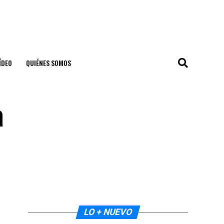
ÍDEO
QUIÉNES SOMOS
a
LO + NUEVO