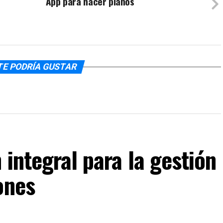
App para hacer planos
TE PODRÍA GUSTAR
 integral para la gestión
ones