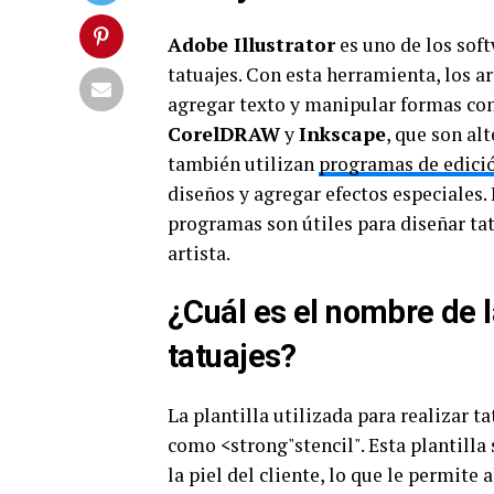
Adobe Illustrator
es uno de los soft
tatuajes. Con esta herramienta, los a
agregar texto y manipular formas co
CorelDRAW
y
Inkscape
, que son al
también utilizan
programas de edici
diseños y agregar efectos especiales.
programas son útiles para diseñar tat
artista.
¿Cuál es el nombre de la
tatuajes?
La plantilla utilizada para realizar t
como <strong"stencil". Esta plantilla 
la piel del cliente, lo que le permite 