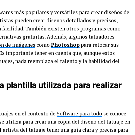
wares más populares y versátiles para crear diseños de
rtistas pueden crear diseños detallados y precisos,
n facilidad. También existen otros programas como
ternativas gratuitas. Además, algunos tatuadores
ón de imágenes
como
Photoshop
para retocar sus
 Es importante tener en cuenta que, aunque estos
uajes, nada reemplaza el talento y la habilidad del
 plantilla utilizada para realizar
atuajes en el contexto de
Software para todo
se conoce
se utiliza para crear una copia del diseño del tatuaje en
al artista del tatuaje tener una guía clara y precisa para