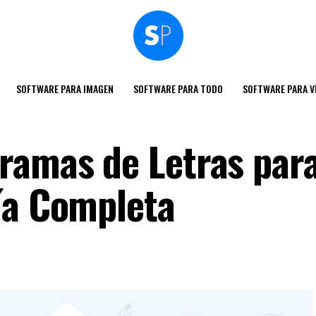
SOFTWARE PARA IMAGEN
SOFTWARE PARA TODO
SOFTWARE PARA V
ramas de Letras par
ía Completa