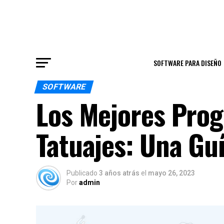
SOFTWARE PARA DISEÑO
SOFTWARE
Los Mejores Prog
Tatuajes: Una Gu
Publicado
3 años atrás
el
mayo 26, 2023
Por
admin