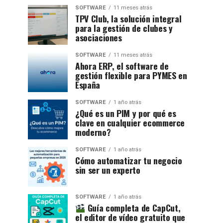
SOFTWARE
11 meses atrás
TPV Club, la solución integral
para la gestión de clubes y
asociaciones
SOFTWARE
11 meses atrás
Ahora ERP, el software de
gestión flexible para PYMES en
España
SOFTWARE
1 año atrás
¿Qué es un PIM y por qué es
clave en cualquier ecommerce
moderno?
SOFTWARE
1 año atrás
Cómo automatizar tu negocio
sin ser un experto
SOFTWARE
1 año atrás
Guía completa de CapCut,
el editor de vídeo gratuito que