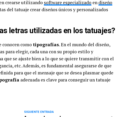
en crearse utilizando
software especializado
en
diseño
stas del tatuaje crear diseños únicos y personalizados
s letras utilizadas en los tatuajes?
 se conocen como
tipografías
. En el mundo del diseño,
s para elegir, cada una con su propio estilo y
 que se ajuste bien a lo que se quiere transmitir con el
legancia, etc. Además, es fundamental asegurarse de que
 definida para que el mensaje que se desea plasmar quede
ipografía
adecuada es clave para conseguir un tatuaje
SIGUIENTE ENTRADA