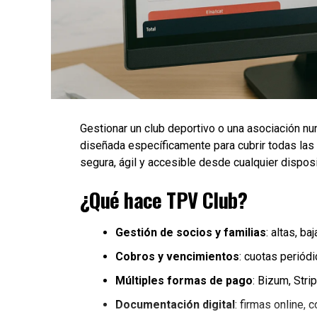
Gestionar un club deportivo o una asociación nun
diseñada específicamente para cubrir todas las
segura, ágil y accesible desde cualquier disposi
¿Qué hace TPV Club?
Gestión de socios y familias
: altas, b
Cobros y vencimientos
: cuotas periód
Múltiples formas de pago
: Bizum, Stri
Documentación digital
: firmas online,