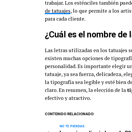
trabajar. Los esténciles también pued
de tatuajes
, lo que permite a los arti
para cada cliente.
¿Cuál es el nombre de la
Las letras utilizadas en los tatuajes
existen muchas opciones de tipografía
personalidad. Es importante elegir una
tatuaje, ya sea fuerza, delicadeza, e
la tipografía sea legible y esté bien
claro. En resumen, la elección de la
t
efectivo y atractivo.
CONTENIDO RELACIONADO:
NO TE PIERDAS