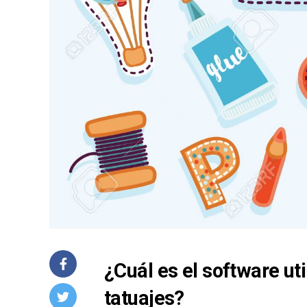
¿Cuál es el software ut
tatuajes?