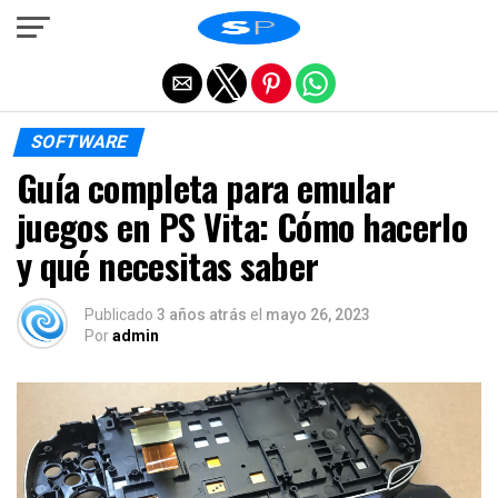
Salir de la versión móvil
SOFTWARE
Guía completa para emular
juegos en PS Vita: Cómo hacerlo
y qué necesitas saber
Publicado
3 años atrás
el
mayo 26, 2023
Por
admin