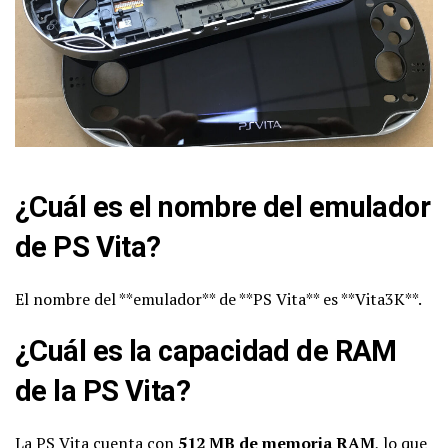
¿Cuál es el nombre del emulador
de PS Vita?
El nombre del **emulador** de **PS Vita** es **Vita3K**.
¿Cuál es la capacidad de RAM
de la PS Vita?
La PS Vita cuenta con
512 MB de memoria RAM
, lo que