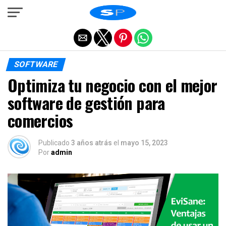
Salir de la versión móvil
SOFTWARE
Optimiza tu negocio con el mejor
software de gestión para
comercios
Publicado
3 años atrás
el
mayo 15, 2023
Por
admin