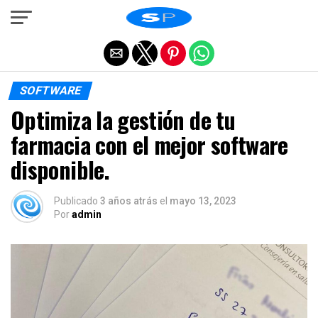
Salir de la versión móvil
SOFTWARE
Optimiza la gestión de tu
farmacia con el mejor software
disponible.
Publicado
3 años atrás
el
mayo 13, 2023
Por
admin