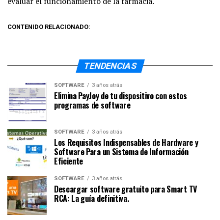
evaluar el funcionamiento de la farmacia.
CONTENIDO RELACIONADO:
TENDENCIAS
SOFTWARE
3 años atrás
Elimina PayJoy de tu dispositivo con estos
programas de software
SOFTWARE
3 años atrás
Los Requisitos Indispensables de Hardware y
Software Para un Sistema de Información
Eficiente
SOFTWARE
3 años atrás
Descargar software gratuito para Smart TV
RCA: La guía definitiva.