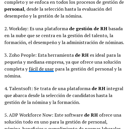
completo y se enfoca en todos los procesos de gestión de
personal
, desde la selección hasta la evaluación del
desempeño y la gestión de la nómina.
2. Workday: Es una plataforma
de gestión de RH
basada
en la nube que se centra en la gestión del talento, la
formación, el desempeño y la administración de nóminas.
3. Zoho People: Esta herramienta
de RH
es ideal para la
pequeña y mediana empresa, ya que ofrece una solución
completa y
fácil de usar
para la gestión del personal y la
nómina.
4. Talentsoft: Se trata de una plataforma
de RH
integral
que abarca desde la selección de candidatos hasta la
gestión de la nómina y la formación.
5. ADP Workforce Now: Este software
de RH
ofrece una
solución todo en uno para la gestión de personal,
nómina, beneficios y cumplimiento de normas laborales.