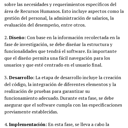
sobre las necesidades y requerimientos específicos del
área de Recursos Humanos. Esto incluye aspectos como la
gestión del personal, la administración de salarios, la
evaluación del desempeño, entre otros.
2.
Diseño:
Con base en la información recolectada en la
fase de investigación, se debe diseñar la estructura y
funcionalidades que tendrá el software. Es importante
que el diseño permita una fácil navegación para los
usuarios y que esté centrado en el usuario final.
3.
Desarrollo:
La etapa de desarrollo incluye la creación
del código, la integración de diferentes elementos y la
realización de pruebas para garantizar su
funcionamiento adecuado. Durante esta fase, se debe
asegurar que el software cumpla con las especificaciones
previamente establecidas.
4.
Implementación:
En esta fase, se lleva a cabo la