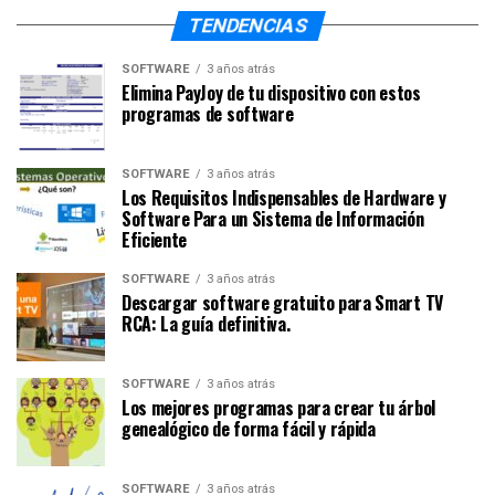
TENDENCIAS
SOFTWARE
3 años atrás
Elimina PayJoy de tu dispositivo con estos
programas de software
SOFTWARE
3 años atrás
Los Requisitos Indispensables de Hardware y
Software Para un Sistema de Información
Eficiente
SOFTWARE
3 años atrás
Descargar software gratuito para Smart TV
RCA: La guía definitiva.
SOFTWARE
3 años atrás
Los mejores programas para crear tu árbol
genealógico de forma fácil y rápida
SOFTWARE
3 años atrás