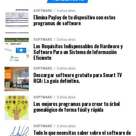
SOFTWARE
3 años atrás
Elimina PayJoy de tu dispositivo con estos
programas de software
SOFTWARE
3 años atrás
Los Requisitos Indispensables de Hardware y
Software Para un Sistema de Información
Eficiente
SOFTWARE
3 años atrás
Descargar software gratuito para Smart TV
RCA: La guía definitiva.
SOFTWARE
3 años atrás
Los mejores programas para crear tu árbol
genealógico de forma fácil y rápida
SOFTWARE
3 años atrás
Todo lo que necesitas saber sobre el software de