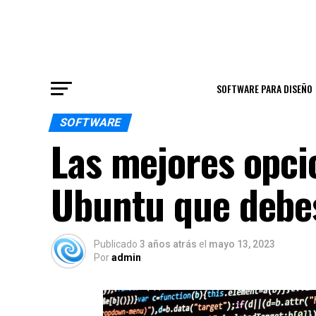
SOFTWARE PARA DISEÑO
SOFTWARE
Las mejores opci
Ubuntu que debes
Publicado
3 años atrás
el
mayo 13, 2023
Por
admin