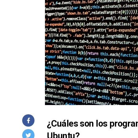
¿Cuáles son los progra
Ubuntu?