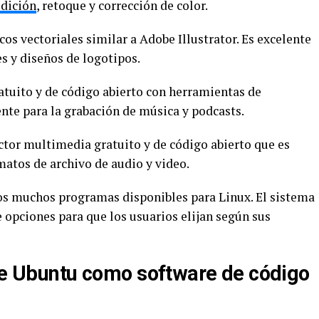
edición
, retoque y corrección de color.
os vectoriales similar a Adobe Illustrator. Es excelente
es y diseños de logotipos.
atuito y de código abierto con herramientas de
ente para la grabación de música y podcasts.
tor multimedia gratuito y de código abierto que es
matos de archivo de audio y video.
os muchos programas disponibles para Linux. El sistema
 opciones para que los usuarios elijan según sus
 de Ubuntu como software de código