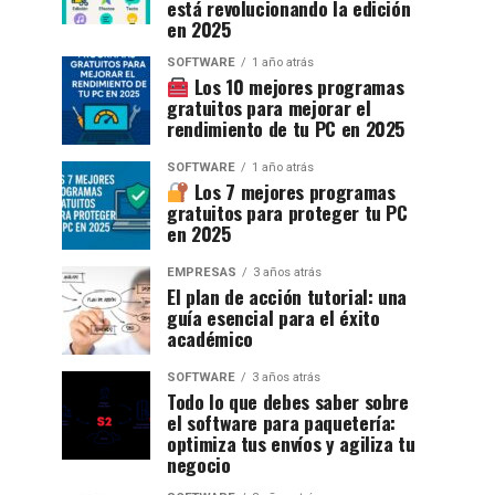
está revolucionando la edición
en 2025
SOFTWARE
1 año atrás
Los 10 mejores programas
gratuitos para mejorar el
rendimiento de tu PC en 2025
SOFTWARE
1 año atrás
Los 7 mejores programas
gratuitos para proteger tu PC
en 2025
EMPRESAS
3 años atrás
El plan de acción tutorial: una
guía esencial para el éxito
académico
SOFTWARE
3 años atrás
Todo lo que debes saber sobre
el software para paquetería:
optimiza tus envíos y agiliza tu
negocio