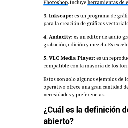
Photoshop
. Incluye
herramientas de 
3. Inkscape:
es un programa de gráfic
para la creación de gráficos vectorial
4. Audacity:
es un editor de audio gr
grabación, edición y mezcla. Es excel
5. VLC Media Player:
es un reproduc
compatible con la mayoría de los for
Estos son solo algunos ejemplos de l
operativo ofrece una gran cantidad de
necesidades y preferencias.
¿Cuál es la definición
abierto?