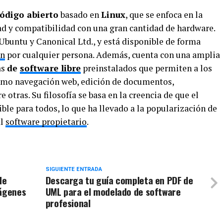
código abierto
basado en
Linux
, que se enfoca en la
dad y compatibilidad con una gran cantidad de hardware.
Ubuntu y Canonical Ltd., y está disponible de forma
ón
por cualquier persona. Además, cuenta con una amplia
as
de
software libre
preinstalados que permiten a los
como navegación web, edición de documentos,
 otras. Su filosofía se basa en la creencia de que el
ible para todos, lo que ha llevado a la popularización de
al
software propietario
.
SIGUIENTE ENTRADA
de
Descarga tu guía completa en PDF de
mágenes
UML para el modelado de software
profesional