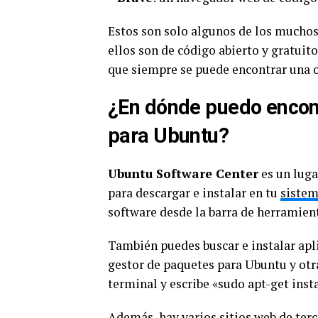
Estos son solo algunos de los mucho
ellos son de código abierto y gratui
que siempre se puede encontrar una 
¿En dónde puedo encon
para Ubuntu?
Ubuntu Software Center
es un luga
para descargar e instalar en tu
sistem
software desde la barra de herramient
También puedes buscar e instalar ap
gestor de paquetes para Ubuntu y otra
terminal y escribe «sudo apt-get insta
Además, hay varios sitios web de ter