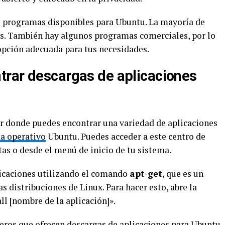
s programas disponibles para Ubuntu. La mayoría de
tos. También hay algunos programas comerciales, por lo
opción adecuada para tus necesidades.
trar descargas de aplicaciones
r donde puedes encontrar una variedad de aplicaciones
a operativo
Ubuntu. Puedes acceder a este centro de
as o desde el menú de inicio de tu sistema.
licaciones utilizando el comando
apt-get
, que es un
s distribuciones de Linux. Para hacer esto, abre la
ll [nombre de la aplicación]».
ceros que ofrecen descargas de aplicaciones para Ubuntu.