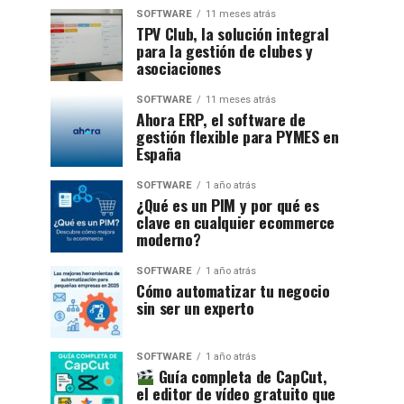
SOFTWARE
11 meses atrás
TPV Club, la solución integral
para la gestión de clubes y
asociaciones
SOFTWARE
11 meses atrás
Ahora ERP, el software de
gestión flexible para PYMES en
España
SOFTWARE
1 año atrás
¿Qué es un PIM y por qué es
clave en cualquier ecommerce
moderno?
SOFTWARE
1 año atrás
Cómo automatizar tu negocio
sin ser un experto
SOFTWARE
1 año atrás
Guía completa de CapCut,
el editor de vídeo gratuito que