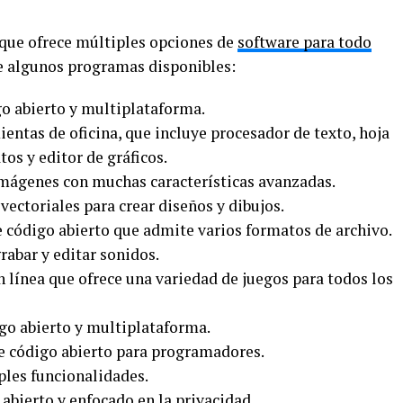
 que ofrece múltiples opciones de
software para todo
de algunos programas disponibles:
o abierto y multiplataforma.
ientas de oficina, que incluye procesador de texto, hoja
tos y editor de gráficos.
imágenes con muchas características avanzadas.
vectoriales para crear diseños y dibujos.
 código abierto que admite varios formatos de archivo.
grabar y editar sonidos.
n línea que ofrece una variedad de juegos para todos los
igo abierto y multiplataforma.
 código abierto para programadores.
les funcionalidades.
abierto y enfocado en la privacidad.