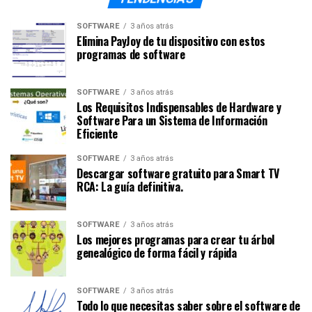
SOFTWARE
3 años atrás
Elimina PayJoy de tu dispositivo con estos
programas de software
SOFTWARE
3 años atrás
Los Requisitos Indispensables de Hardware y
Software Para un Sistema de Información
Eficiente
SOFTWARE
3 años atrás
Descargar software gratuito para Smart TV
RCA: La guía definitiva.
SOFTWARE
3 años atrás
Los mejores programas para crear tu árbol
genealógico de forma fácil y rápida
SOFTWARE
3 años atrás
Todo lo que necesitas saber sobre el software de