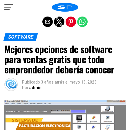
Salir de la versión móvil
SOFTWARE
Mejores opciones de software
para ventas gratis que todo
emprendedor debería conocer
Publicado
3 años atrás
el
mayo 13, 2023
Por
admin