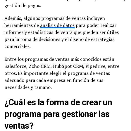
gestión de pagos.
Además, algunos programas de ventas incluyen
herramientas de
análisis de datos
para poder realizar
informes y estadísticas de venta que pueden ser útiles
para la toma de decisiones y el diseño de estrategias
comerciales.
Entre los programas de ventas más conocidos están
Salesforce, Zoho CRM, HubSpot CRM, Pipedrive, entre
otros. Es importante elegir el programa de ventas
adecuado para cada empresa en función de sus
necesidades y tamaño.
¿Cuál es la forma de crear un
programa para gestionar las
ventas?