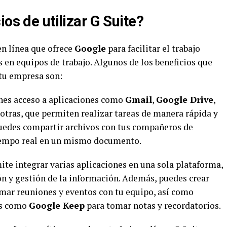
os de utilizar G Suite?
en línea que ofrece
Google
para facilitar el trabajo
s en equipos de trabajo. Algunos de los beneficios que
 tu empresa son:
nes acceso a aplicaciones como
Gmail
,
Google Drive
,
e otras, que permiten realizar tareas de manera rápida y
 puedes compartir archivos con tus compañeros de
iempo real en un mismo documento.
te integrar varias aplicaciones en una sola plataforma,
n y gestión de la información. Además, puedes crear
mar reuniones y eventos con tu equipo, así como
as como
Google Keep
para tomar notas y recordatorios.