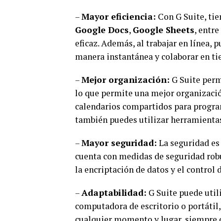
–
Mayor eficiencia:
Con G Suite, tie
Google Docs
,
Google Sheets
, entr
eficaz. Además, al trabajar en línea,
manera instantánea y colaborar en t
–
Mejor organización:
G Suite permi
lo que permite una mejor organizació
calendarios compartidos para progra
también puedes utilizar herramient
–
Mayor seguridad:
La seguridad es 
cuenta con medidas de seguridad robu
la encriptación de datos y el control 
–
Adaptabilidad:
G Suite puede utili
computadora de escritorio o portátil,
cualquier momento y lugar, siempre q