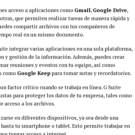
nes acceso a aplicaciones como
Gmail
,
Google Drive
,
e otras, que permiten realizar tareas de manera rápida y
 puedes compartir archivos con tus compañeros de
iempo real en un mismo documento.
te integrar varias aplicaciones en una sola plataforma,
n y gestión de la información. Además, puedes crear
mar reuniones y eventos con tu equipo, así como
as como
Google Keep
para tomar notas y recordatorios.
un factor crítico cuando se trabaja en línea. G Suite
stas para proteger los datos de tu empresa, tales como
de acceso a los archivos.
zarse en diferentes dispositivos, ya sea desde una
 hasta tu smartphone o tablet. Esto permite trabajar en
ue tengas acceso a internet.