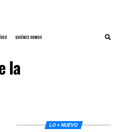
ÍDEO
QUIÉNES SOMOS
e la
LO + NUEVO