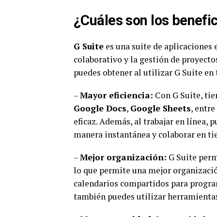
¿Cuáles son los benefici
G Suite
es una suite de aplicaciones 
colaborativo y la gestión de proyecto
puedes obtener al utilizar G Suite en
–
Mayor eficiencia:
Con G Suite, tie
Google Docs
,
Google Sheets
, entr
eficaz. Además, al trabajar en línea,
manera instantánea y colaborar en t
–
Mejor organización:
G Suite permi
lo que permite una mejor organizació
calendarios compartidos para progra
también puedes utilizar herramient