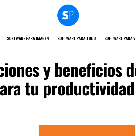
SOFTWARE PARA IMAGEN
SOFTWARE PARA TODO
SOFTWARE PARA V
iones y beneficios d
para tu productividad