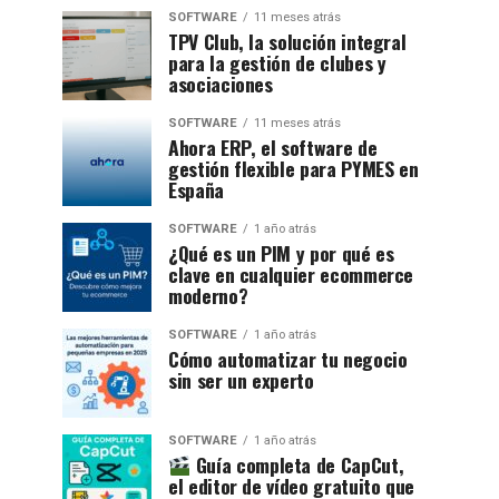
SOFTWARE
11 meses atrás
TPV Club, la solución integral
para la gestión de clubes y
asociaciones
SOFTWARE
11 meses atrás
Ahora ERP, el software de
gestión flexible para PYMES en
España
SOFTWARE
1 año atrás
¿Qué es un PIM y por qué es
clave en cualquier ecommerce
moderno?
SOFTWARE
1 año atrás
Cómo automatizar tu negocio
sin ser un experto
SOFTWARE
1 año atrás
Guía completa de CapCut,
el editor de vídeo gratuito que