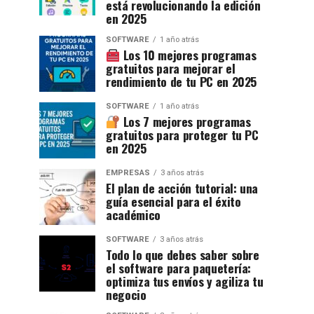
está revolucionando la edición
en 2025
SOFTWARE
1 año atrás
Los 10 mejores programas
gratuitos para mejorar el
rendimiento de tu PC en 2025
SOFTWARE
1 año atrás
Los 7 mejores programas
gratuitos para proteger tu PC
en 2025
EMPRESAS
3 años atrás
El plan de acción tutorial: una
guía esencial para el éxito
académico
SOFTWARE
3 años atrás
Todo lo que debes saber sobre
el software para paquetería:
optimiza tus envíos y agiliza tu
negocio