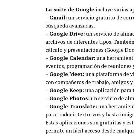
La suite de Google
incluye varias ap
–
Gmail:
un servicio gratuito de corr
búsqueda avanzadas.
–
Google Drive:
un servicio de alma
archivos de diferentes tipos. Tambié
cálculo y presentaciones (Google Docs
–
Google Calendar:
una herramienta 
eventos, programación de reuniones y
–
Google Meet:
una plataforma de v
con compañeros de trabajo, amigos y 
–
Google Keep:
una aplicación para t
–
Google Photos:
un servicio de alm
–
Google Translate:
una herramient
para traducir texto, voz y hasta imág
Estas aplicaciones son gratuitas y est
permite un fácil acceso desde cualqui