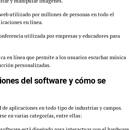
editar y manipular imágenes.
web utilizado por millones de personas en todo el
icaciones en línea.
onferencia utilizada por empresas y educadores para
ca en línea que permite a los usuarios escuchar música
ucción personalizadas.
ciones del software y cómo se
 de aplicaciones en todo tipo de industrias y campos.
se en varias categorías, entre ellas:
 software está diseñado para interactuar con el hardware