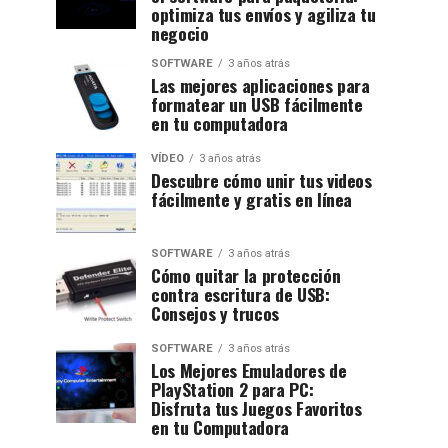
optimiza tus envíos y agiliza tu
negocio
SOFTWARE
3 años atrás
Las mejores aplicaciones para
formatear un USB fácilmente
en tu computadora
VÍDEO
3 años atrás
Descubre cómo unir tus videos
fácilmente y gratis en línea
SOFTWARE
3 años atrás
Cómo quitar la protección
contra escritura de USB:
Consejos y trucos
SOFTWARE
3 años atrás
Los Mejores Emuladores de
PlayStation 2 para PC:
Disfruta tus Juegos Favoritos
en tu Computadora