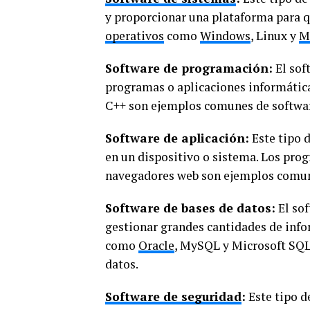
y proporcionar una plataforma para q
operativos
como
Windows
, Linux y
M
Software de programación:
El sof
programas o aplicaciones informátic
C++ son ejemplos comunes de softwa
Software de aplicación:
Este tipo d
en un dispositivo o sistema. Los pro
navegadores web son ejemplos comune
Software de bases de datos:
El sof
gestionar grandes cantidades de info
como
Oracle
, MySQL y Microsoft SQL
datos.
Software de seguridad
:
Este tipo d