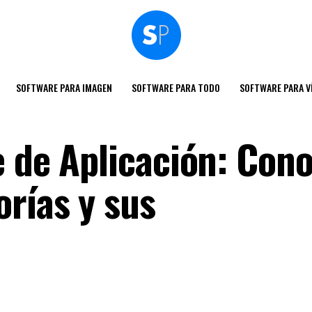
SOFTWARE PARA IMAGEN
SOFTWARE PARA TODO
SOFTWARE PARA V
 de Aplicación: Cono
orías y sus