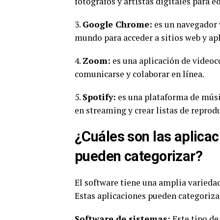
fotógrafos y artistas digitales para 
3.
Google Chrome:
es un navegador 
mundo para acceder a sitios web y apl
4.
Zoom:
es una aplicación de videoc
comunicarse y colaborar en línea.
5.
Spotify:
es una plataforma de músi
en streaming y crear listas de reprod
¿Cuáles son las aplica
pueden categorizar?
El software tiene una amplia variedad
Estas aplicaciones pueden categorizar
Software de sistemas
:
Este tipo de