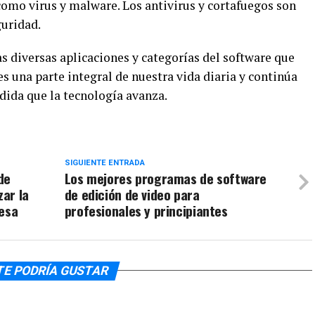
omo virus y malware. Los antivirus y cortafuegos son
uridad.
s diversas aplicaciones y categorías del software que
 es una parte integral de nuestra vida diaria y continúa
ida que la tecnología avanza.
SIGUIENTE ENTRADA
de
Los mejores programas de software
ar la
de edición de video para
resa
profesionales y principiantes
TE PODRÍA GUSTAR