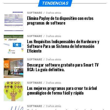
TENDENCIAS
SOFTWARE
3 años atrás
Elimina PayJoy de tu dispositivo con estos
programas de software
SOFTWARE
3 años atrás
Los Requisitos Indispensables de Hardware y
Software Para un Sistema de Información
Eficiente
SOFTWARE
3 años atrás
Descargar software gratuito para Smart TV
RCA: La guía definitiva.
SOFTWARE
3 años atrás
Los mejores programas para crear tu árbol
genealógico de forma fácil y rápida
SOFTWARE
3 años atrás