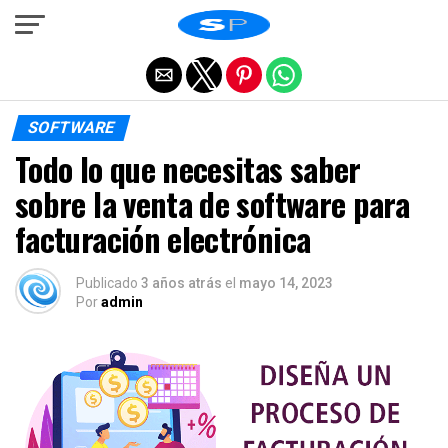
Salir de la versión móvil
SOFTWARE
Todo lo que necesitas saber
sobre la venta de software para
facturación electrónica
Publicado
3 años atrás
el
mayo 14, 2023
Por
admin